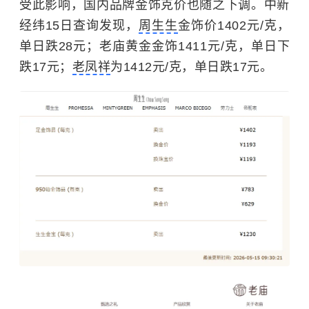
受此影响，国内品牌金饰克价也随之下调。中新
经纬15日查询发现，
周生生
金饰价1402元/克，
单日跌28元；老庙黄金金饰1411元/克，单日下
跌17元；
老凤祥
为1412元/克，单日跌17元。