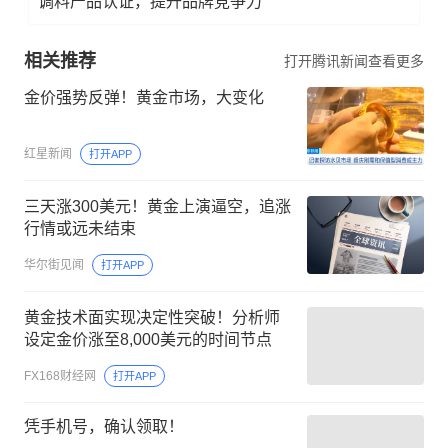
调料产品认证，提升品牌竞争力
相关推荐
打开腾讯新闻查看更多
金价强势反弹！黄金市场，大变化
红星新闻
打开APP
三天涨300美元！黄金上演逼空，追涨
行情或远未结束
华尔街见闻
打开APP
黄金技术面实现决定性突破！分析师
设定金价涨至8,000美元的时间节点
FX168财经网
打开APP
凭手机号，确认领取！