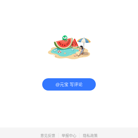
@元宝 写评论
意见反馈
举报中心
隐私政策