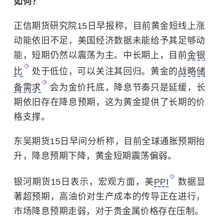
如何？
正信期货研究院15日早报称，目前黄金短线上涨
动能依旧不足，美国经济数据未能给予其足够动
能，短期仍然以震荡为主。中长期上，目前
金银
比
处于低位，可以关注其回归。黄金的
战略储
备需求
会为金价托底，降息节奏只是延缓，长
期依旧存在降息预期，这为黄金提供了长期的价
格支撑。
东吴期货15日早间分析称，目前全球通胀预期抬
升，降息预期下降，黄金短期震荡偏弱。
银河期货15日表示，宏观方面，美
PPI
数据显
著超预期，高油价对生产成本的传导正在进行，
市场降息预期走弱，对于贵金属价格存在压制。