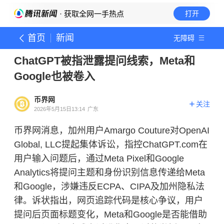
· 获取全网一手热点
打开
首页
新闻
无障碍
ChatGPT被指泄露提问线索，Meta和
Google也被卷入
币界网
关注
2026年5月15日13:14
广东
币界网消息，加州用户Amargo Couture对OpenAI
Global, LLC提起集体诉讼，指控ChatGPT.com在
用户输入问题后，通过Meta Pixel和Google
Analytics将提问主题和身份识别信息传递给Meta
和Google，涉嫌违反ECPA、CIPA及加州隐私法
律。诉状指出，网页追踪代码是核心争议，用户
提问后页面标题变化，Meta和Google是否能借助