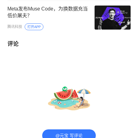
Meta发布Muse Code，为换数据充当
低价屠夫？
腾讯科技
打开APP
评论
@元宝 写评论