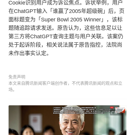
Cookie识别用户成为诉讼焦点。诉状举例，用户
在ChatGPT输入「谁赢了2005年超级碗」后，页
面标题变为「Super Bowl 2005 Winner」，该标
题随追踪请求发送。原告认为，这些信息足以让
第三方将ChatGPT查询主题与用户关联。该案仍
处于起诉阶段，相关说法属于原告指控，法院尚
未作出事实认定。
免责声明
本文来自腾讯新闻客户端创作者，不代表腾讯新闻的观点和立
场。
广告