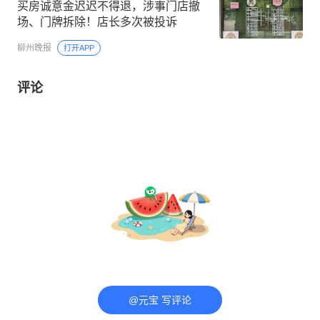
买房诚意金迟迟不得退，涉事门店撤
场、门牌拆除！店长多次被投诉
柳州晚报
打开APP
评论
@元宝 写评论