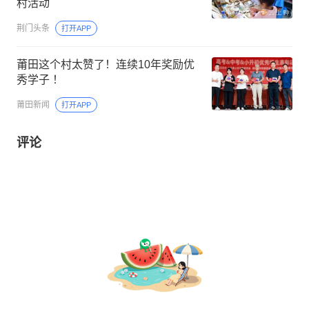
村活动
荆门头条
打开APP
莆田这个村太赞了！连续10年奖励优
秀学子 ！
莆田新闻
打开APP
评论