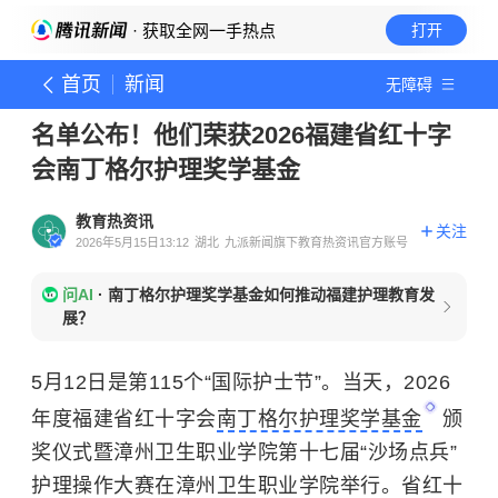
· 获取全网一手热点
打开
首页
新闻
无障碍
名单公布！他们荣获2026福建省红十字
会南丁格尔护理奖学基金
教育热资讯
关注
2026年5月15日13:12
湖北
九派新闻旗下教育热资讯官方账号
问AI
·
南丁格尔护理奖学基金如何推动福建护理教育发
展？
5月12日是第115个“国际护士节”。当天，2026
年度福建省红十字会
南丁格尔护理奖学基金
颁
奖仪式暨漳州卫生职业学院第十七届“沙场点兵”
护理操作大赛在漳州卫生职业学院举行。省红十