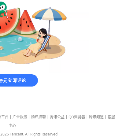
@元宝 写评论
放平台
|
广告服务
|
腾讯招聘
|
腾讯公益
|
QQ浏览器
|
腾讯频道
|
客服
中心
-
2026
Tencent. All Rights Reserved