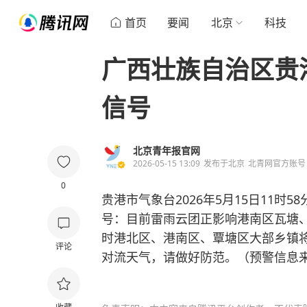
首页
要闻
北京
科技
广西壮族自治区贵
信号
北京青年报官网
2026-05-15 13:09
发布于
北京
北青网官方账号
0
贵港市气象台2026年5月15日11
号：目前雷雨云团正影响港南区瓦塘
时港北区、港南区、覃塘区大部乡镇
评论
对流天气，请做好防范。（预警信息