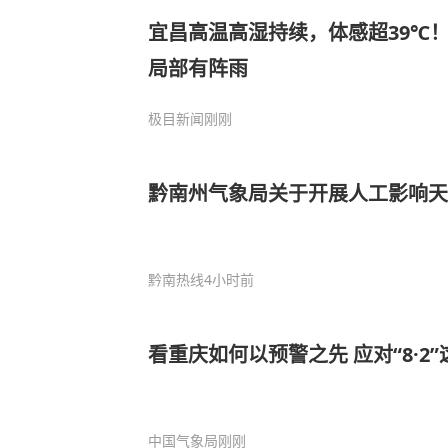
宜昌高温高湿持续，体感超39℃
局部有阵雨
极目新闻
刚刚
黔南州气象局关于开展人工影响天
黔南热线
4小时前
看重庆如何以预警之先 应对“8·2
中国气象局
刚刚