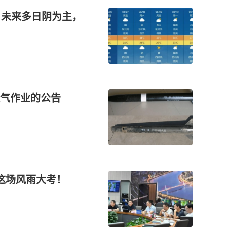
！未来多日阴为主，
气作业的公告
”这场风雨大考！