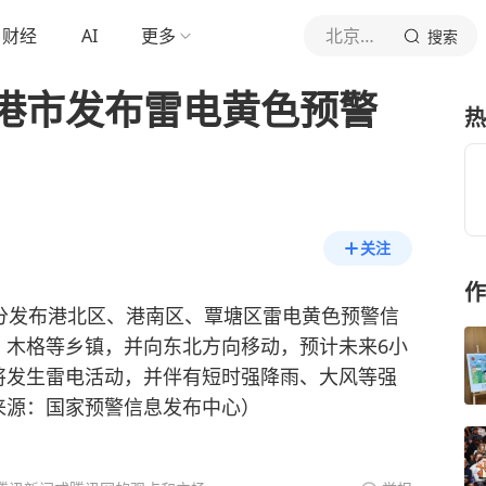
财经
AI
更多
北京青年报官网
搜索
港市发布雷电黄色预警
热
关注
作
时58分发布港北区、港南区、覃塘区雷电黄色预警信
、木格等乡镇，并向东北方向移动，预计未来6小
将发生雷电活动，并伴有短时强降雨、大风等强
来源：国家预警信息发布中心）