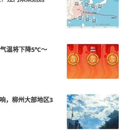
气温将下降5℃～
影响，柳州大部地区3