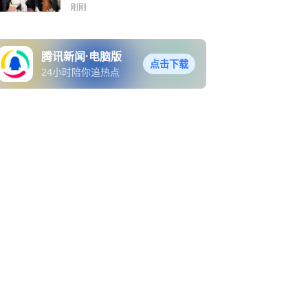
刚刚
腾讯新闻·电脑版
点击下载
24小时陪你追热点