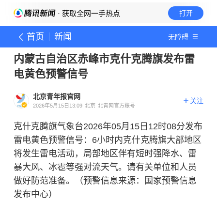
· 获取全网一手热点
打开
首页
新闻
无障碍
内蒙古自治区赤峰市克什克腾旗发布雷
电黄色预警信号
北京青年报官网
关注
2026年5月15日13:09
北京
北青网官方账号
克什克腾旗气象台2026年05月15日12时08分发布
雷电黄色预警信号：6小时内克什克腾旗大部地区
将发生雷电活动，局部地区伴有短时强降水、雷
暴大风、冰雹等强对流天气。请有关单位和人员
做好防范准备。（预警信息来源：国家预警信息
发布中心）