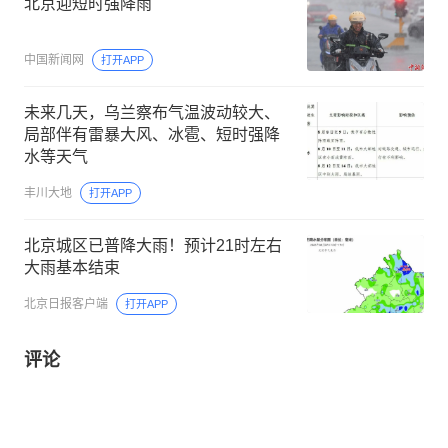
北京迎短时强降雨
中国新闻网
打开APP
未来几天，乌兰察布气温波动较大、
局部伴有雷暴大风、冰雹、短时强降
水等天气
丰川大地
打开APP
北京城区已普降大雨！预计21时左右
大雨基本结束
北京日报客户端
打开APP
评论