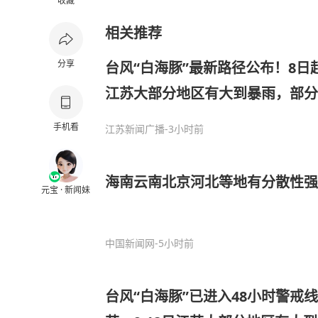
收藏
相关推荐
分享
台风“白海豚”最新路径公布！8日起
江苏大部分地区有大到暴雨，部分
将持续有大风天气
手机看
江苏新闻广播
-3小时前
海南云南北京河北等地有分散性强
元宝 · 新闻妹
中国新闻网
-5小时前
台风“白海豚”已进入48小时警戒