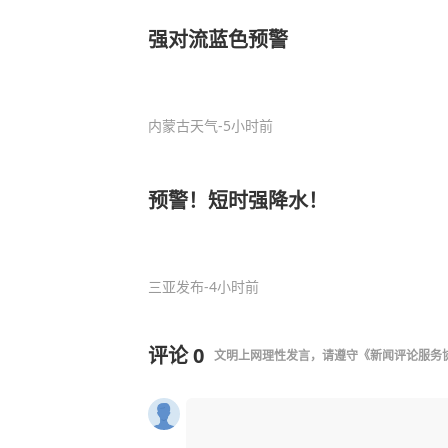
强对流蓝色预警
内蒙古天气
-5小时前
预警！短时强降水！
三亚发布
-4小时前
评论
0
文明上网理性发言，请遵守
《新闻评论服务