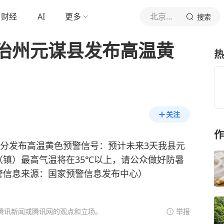
财经
AI
更多
北京青年报官网
搜索
治州元谋县发布高温黄
热
关注
作
时07分发布高温黄色预警信号：预计未来3天我县元
镇）最高气温将在35℃以上，请公众做好防暑
警信息来源：国家预警信息发布中心）
腾讯新闻或腾讯网的观点和立场。
举报