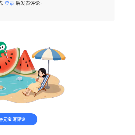
先
登录
后发表评论~
@元宝 写评论