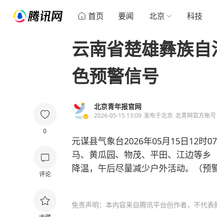
首页
要闻
北京
科技
云南省楚雄彝族自
色预警信号
北京青年报官网
2026-05-15 13:09
发布于
北京
北青网官方账号
0
元谋县气象台2026年05月15日12
马、黄瓜园、物茂、平田、江边等乡（
降温，午后尽量减少户外活动。（预
评论
免责声明：本内容来自腾讯平台创作者，不代表