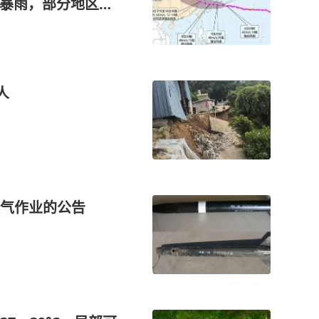
到暴雨，部分地区有
人
气作业的公告