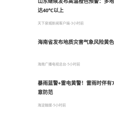
山东继续发布高温橙色预警：多地3
达40℃以上
天下泉城新闻客户端
-3小时前
海南省发布地质灾害气象风险黄色
海南广播电视总台
-5小时前
暴雨蓝警+雷电黄警！雷雨时伴有
意防范
海淀融媒
-5小时前