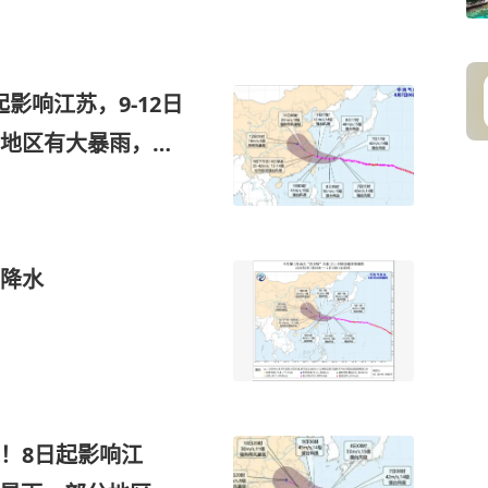
影响江苏，9-12日
地区有大暴雨，并
降水
线！8日起影响江