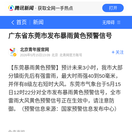
· 获取全网一手热点
打开
首页
新闻
无障碍
广东省东莞市发布暴雨黄色预警信号
北京青年报官网
关注
2026年5月15日13:09
北京
北青网官方账号
【东莞暴雨黄色预警】预计未来3小时，我市大部
分镇街先后有强雷雨，最大时雨强40到50毫米，
并伴有8级左右短时大风。东莞市气象台于5月15
日12时22分对全市发布暴雨黄色预警信号，全市
雷雨大风黄色预警信号正在生效中，请注意防
御。（预警信息来源：国家预警信息发布中心）