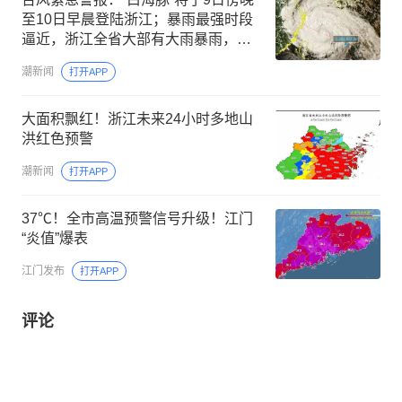
至10日早晨登陆浙江；暴雨最强时段
逼近，浙江全省大部有大雨暴雨，局
地特大暴雨
潮新闻
打开APP
大面积飘红！浙江未来24小时多地山
洪红色预警
潮新闻
打开APP
37℃！全市高温预警信号升级！江门
“炎值”爆表
江门发布
打开APP
评论