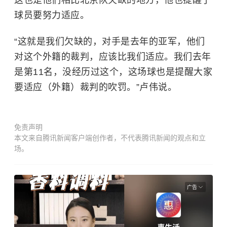
这也是他们相比北京队欠缺的地方，他也提醒了
球员要努力适应。
“这就是我们欠缺的，对手是去年的亚军，他们
对这个外籍的裁判，应该比我们适应。我们去年
是第11名，没经历过这个，这场球也是提醒大家
要适应（外籍）裁判的吹罚。”卢伟说。
免责声明
本文来自腾讯新闻客户端创作者，不代表腾讯新闻的观点和立
场。
广告