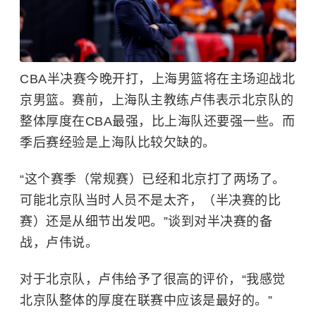
CBA半决赛今晚开打，上海男篮将在主场迎战北
京男篮。赛前，上海队主教练卢伟表示北京队的
整体厚度在CBA最强，比上海队还要强一些。而
季后赛经验是上海队比较欠缺的。
“这个赛季（常规赛）已经和北京打了两场了。
可能北京队当时人员不是太齐，（半决赛的比
赛）还是从细节出发吧。”谈到对半决赛的备
战，卢伟说。
对于北京队，卢伟给予了很高的评价，“我感觉
北京队整体的厚度在联赛中应该是最好的。”