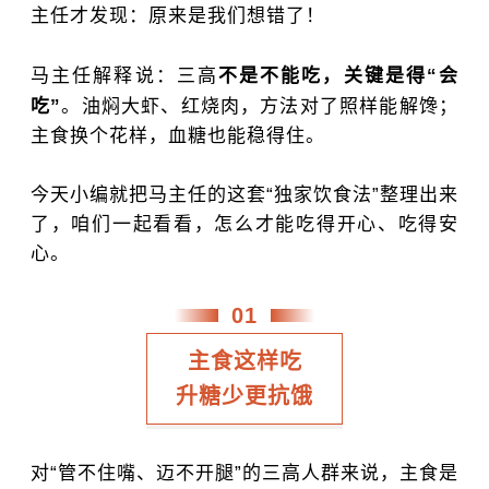
主任才发现：原来是我们想错了！
马主任解释说：三高
不是
不能
吃，关键是得“会
吃”
。油焖大虾、红烧肉，方法对了照样能解馋；
主食换个花样，血糖也能稳得住。
今天小编就把马主任的这套“独家饮食法”整理出来
了，咱们一起看看，怎么才能吃得开心、吃得安
心。
0
1
主食这样吃
升糖少更抗饿
对“管不住嘴、迈不开腿”的三高人群来说，主食是