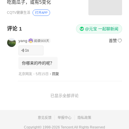
吃南瓜子，或有5变化
CQTV健康生活
打开APP
评论
1
@元宝 一起聊新闻
yang
首赞
1
s
你哪来的咋的呢？
北京网友
5月15日
回复
已显示全部评论
意见反馈
举报中心
隐私政策
Copyright© 1998-
2026
Tencent.All Rights Reserved