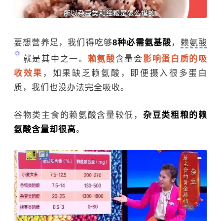
要想营养足，我们得吃够
8种必需氨基酸
，
赖氨酸
就是其中之一。
赖氨酸
含量会
影响蛋白质的吸
收效果
，如果缺乏赖氨酸，即便摄入很多蛋白
质，我们也没办法完全吸收。
谷物类主食的赖氨酸含量较低，
杂豆类粗粮的赖
氨酸含量却很高
。