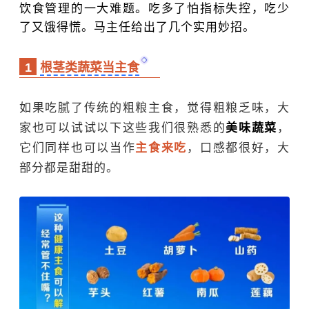
饮食管理的一大难题。吃多了怕指标失控，吃少
了又饿得慌。马主任给出了几个实用妙招。
1
根茎类蔬菜当主食
如果吃腻了传统的粗粮主食，觉得粗粮乏味，大
家也可以试试以下这些我们很熟悉的
美味蔬菜
，
它们同样也可以当作
主食来吃
，口感都很好，大
部分都是甜甜的。