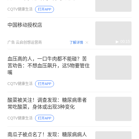
CQTV健康生活
打开APP
中国移动授权店
00:15
广告
云启创想运营商
了解详情
血压高的人，一口牛肉都不能碰？苦
苦劝告：不想血压飙升，这5物要管住
嘴
CQTV健康生活
打开APP
酸菜被关注！调查发现：糖尿病患者
常吃酸菜，身体或出现3种变化
CQTV健康生活
打开APP
南瓜子被点名了！发现：糖尿病病人