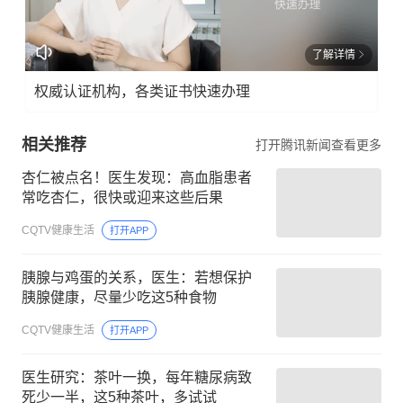
了解详情
权威认证机构，各类证书快速办理
相关推荐
打开腾讯新闻查看更多
杏仁被点名！医生发现：高血脂患者
常吃杏仁，很快或迎来这些后果
CQTV健康生活
打开APP
胰腺与鸡蛋的关系，医生：若想保护
胰腺健康，尽量少吃这5种食物
CQTV健康生活
打开APP
医生研究：茶叶一换，每年糖尿病致
死少一半，这5种茶叶，多试试