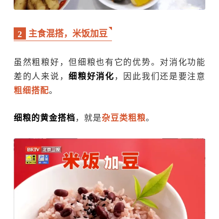
主食混搭，米饭加豆
2
虽然粗粮好，但细粮也有它的优势。对消化功能
差的人来说，
细粮好消化
，因此我们还是要注意
粗细搭配
。
细粮的黄金搭档
，就是
杂豆类粗粮
。