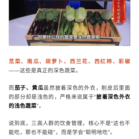
苋菜、南瓜、胡萝卜、西兰花、西红柿、彩椒
——这些是真正的深色蔬菜
。
而
茄子、黄瓜
虽然披着深色的外衣，削皮后里面
的部分却是浅色的，严格来说属于“
披着深色外衣
的浅色蔬菜
”。
说到底，三高人群的饮食管理，核心不是“这也不
能吃，那也不能碰”，而是学会“聪明地吃”。