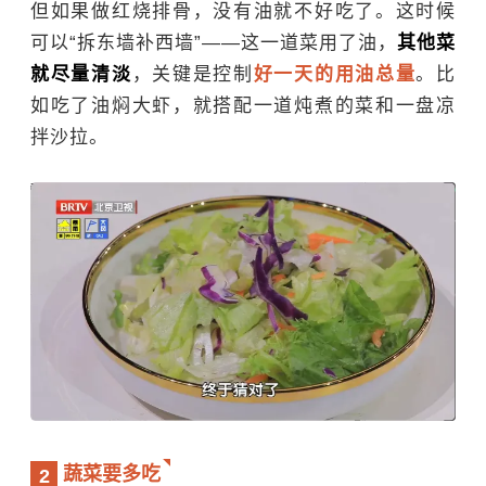
但如果做红烧排骨，没有油就不好吃了。这时候
可以“拆东墙补西墙”——这一道菜用了油，
其他菜
就尽量清淡
，关键是控制
好一天的用油总量
。比
如吃了油焖大虾，就搭配一道炖煮的菜和一盘凉
拌沙拉。
蔬菜要多吃
2