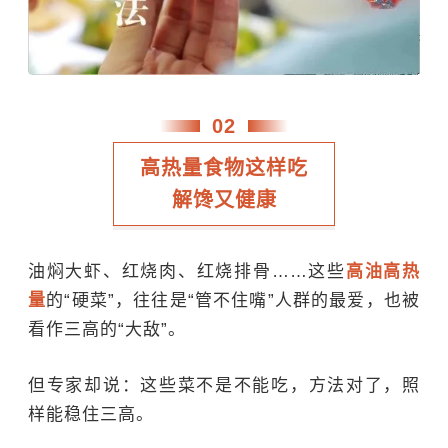
02
高热量食物这样吃
解馋又健康
油焖大虾、红烧肉、红烧排骨……这些
高油高热
量
的“硬菜”，往往是“管不住嘴”人群的最爱，也被
看作三高的“大敌”。
但专家却说：这些菜不是不能吃，方法对了，照
样能稳住三高。