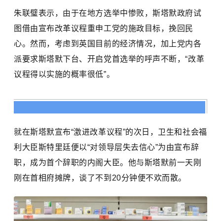
朱联璧表示，由于在地方选举中惨败，斯塔默政府试
图借由宣布改革议程重申工党的施政目标，挽回民
心。然而，考虑到英国目前的经济情况，加上党内各
派要求斯塔默下台、开启党首选举的呼声不断，“改革
议程得以实施的概率很低”。
执
就在斯塔默宣布“激进改革议程”的次日，卫生和社会福
利大臣斯特里廷便以“对领导层失去信心”为由宣布辞
职，成为首个辞职的内阁大臣。他与斯塔默前一天刚
刚在首相府摊牌，谈了不到20分钟便不欢而散。