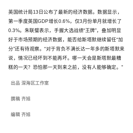
英国统计局13日公布了最新的经济数据。数据显示，
第一季度英国GDP增长0.6%，仅3月份单月就增长了
0.3%。朱联璧表示，手握大选战绩“王牌”，叠加明显
好于市场预期的经济数据，能否给斯塔默继续留任“加
分”还有待观察。“对于背负不满长达一年多的斯塔默来
说，情况已经坏到不能再坏。哪一天会是斯塔默最糟
糕的一天？恐怕那一天到来之前，没有人能够确定。”
出品 深海区工作室
撰稿 齐旭
编辑 齐旭