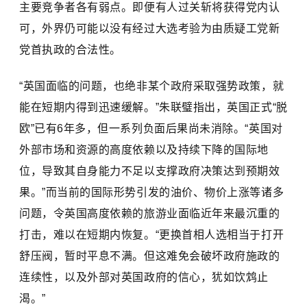
主要竞争者各有弱点。即便有人过关斩将获得党内认
可，外界仍可能以没有经过大选考验为由质疑工党新
党首执政的合法性。
“英国面临的问题，也绝非某个政府采取强势政策，就
能在短期内得到迅速缓解。”朱联璧指出，英国正式“脱
欧”已有6年多，但一系列负面后果尚未消除。“英国对
外部市场和资源的高度依赖以及持续下降的国际地
位，导致其自身能力不足以支撑政府决策达到预期效
果。”而当前的国际形势引发的油价、物价上涨等诸多
问题，令英国高度依赖的旅游业面临近年来最沉重的
打击，难以在短期内恢复。“更换首相人选相当于打开
舒压阀，暂时平息不满。但这难免会破坏政府施政的
连续性，以及外部对英国政府的信心，犹如饮鸩止
渴。”