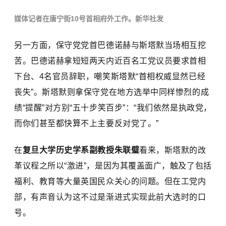
媒体记者在唐宁街10号首相府外工作。新华社发
另一方面，保守党党首巴德诺赫与斯塔默当场相互挖
苦。巴德诺赫拿短短两天内近百名工党议员要求首相
下台、4名官员辞职，嘲笑斯塔默“首相权威显然已经
丧失”。斯塔默则拿保守党在地方选举中同样惨烈的成
绩“提醒”对方别“五十步笑百步”：“我们依然是执政党，
而你们甚至都快算不上主要反对党了。”
在
复旦大学
历史学系副教授朱联璧
看来，斯塔默的改
革议程之所以“激进”，是因为其覆盖面广，触及了包括
福利、教育等大量英国民众关心的问题。但在工党内
部，有声音认为这不过是渐进式实现此前大选时的口
号。