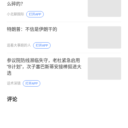
么碎的？
小北聊国际
打开APP
特朗普：不信是伊朗干的
追着大事跑的人
打开APP
参议院防线濒临失守，老杜紧急启用
“B计划”，次子塞巴斯蒂安接棒挺进大
选
话术深镜
打开APP
评论