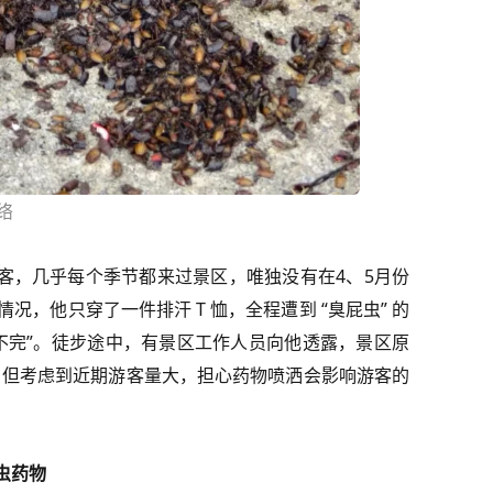
络
常客，几乎每个季节都来过景区，唯独没有在4、5月份
，他只穿了一件排汗 T 恤，全程遭到 “臭屁虫” 的
拍不完”。徒步途中，有景区工作人员向他透露，景区原
量，但考虑到近期游客量大，担心药物喷洒会影响游客的
虫药物