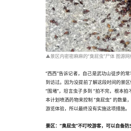
▲景区内密密麻麻的“臭屁虫”尸体 图源网
“西西”告诉记者，自己是武功山徒步的
到访过。因为没提前了解这段时间的景区情况
“围堵”，坦言虫子多到 “拍不完，根本
本计划喷洒药物来控制 “臭屁虫” 的数
游览体验，所以最终没有实施这项措施。
景区：“臭屁虫”不叮咬游客，可以自备防