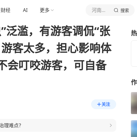
财经
AI
更多
河南交通广播1041
搜索
”泛滥，有游客调侃“张
热
：游客太多，担心影响体
不会叮咬游客，可自备
作
关注
治理难点？