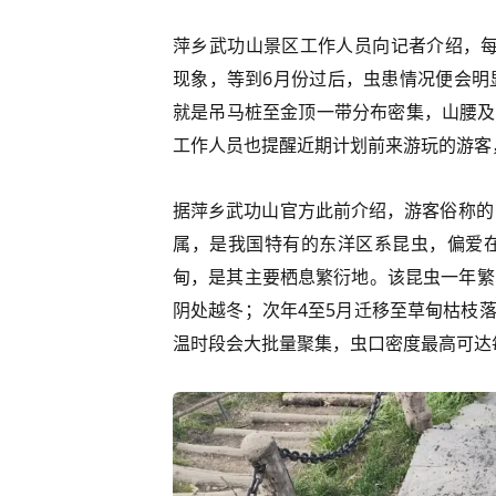
萍乡武功山景区工作人员向记者介绍，每
现象，等到6月份过后，虫患情况便会明
就是吊马桩至金顶一带分布密集，山腰及
工作人员也提醒近期计划前来游玩的游客
据萍乡武功山官方此前介绍，游客俗称的 “
属，是我国特有的东洋区系昆虫，偏爱在
甸，是其主要栖息繁衍地。该昆虫一年繁
阴处越冬；次年4至5月迁移至草甸枯枝
温时段会大批量聚集，虫口密度最高可达