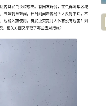
区内臭屁虫泛滥成灾。有网友调侃，在虫群密集区域
虫尸，气味刺鼻难闻，长时间闻着容易令人反胃不适。不
，也能入药使用。臭屁虫究竟对人体有没有危害？到
况，相关方面又采取了哪些应对措施？