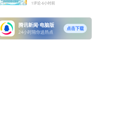
1评论
-6小时前
腾讯新闻·电脑版
点击下载
24小时陪你追热点