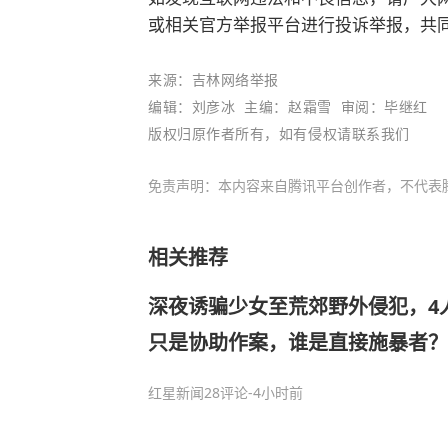
或相关官方举报平台进行投诉举报，共
来源：吉林网络举报
编辑：刘彦冰 主编：
赵霜雪
审阅：
毕继红
版权归原作者所有，如有侵权请联系我们
免责声明：本内容来自腾讯平台创作者，不代表
相关推荐
深夜诱骗少女至荒郊野外侵犯，4
只是协助作案，谁是直接施暴者？
红星新闻
28评论
-4小时前