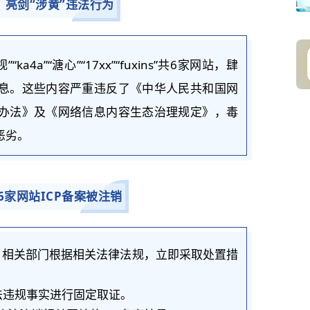
，亮剑“涉黄”违法行为
“ka4a”“溏心”“17xx”“fuxins”共6家网站，肆
息。这些内容严重违反了《
中华人民共和国网
办法》及《
网络信息内容生态治理规定
》，毒
恶劣。
6家网站ICP备案被注销
，相关部门根据相关法律法规，立即采取处置措
违规事实进行固定取证。