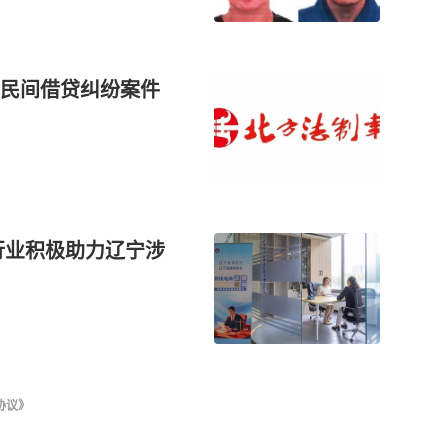
民间借贷纠纷案件
行业积极助力辽宁涉
协议》