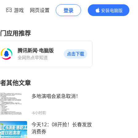
游戏
网页设置
登录
安装电脑版
内容更精彩
门应用推荐
腾讯新闻·电脑版
点击下载
全网热点早知道
者其他文章
多地演唱会紧急取消！
-6小时前
今天12：08开抢！长春发放
消费券