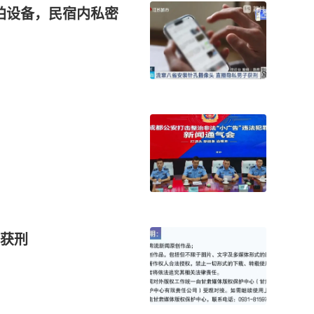
偷拍设备，民宿内私密
获刑