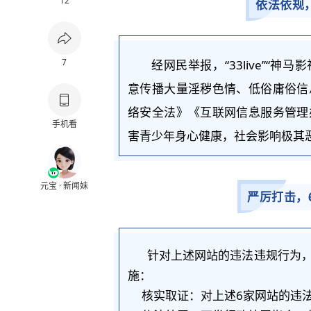
12
依法依规
7
经网民举报，“33live”“神马影视”
意传播大量淫秽色情、低俗庸俗信
络安全法
》《互联网信息服务管理
手机看
害青少年身心健康，社会影响极其
元宝 · 新闻妹
严厉打击，
针对上述网站的违法违规行为
施：
核实取证：对上述6家网站的违法