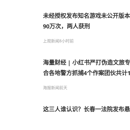
未经授权发布知名游戏未公开版本
90万次，两人获刑
上观新闻
8小时前
海量财经 | 小红书严打伪造文旅
合各地警方抓捕4个作案团伙共计1
海报新闻
前天
这三人谁认识？长春一法院发布悬