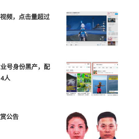
视频，点击量超过
专业号身份黑产，配
4人
赏公告