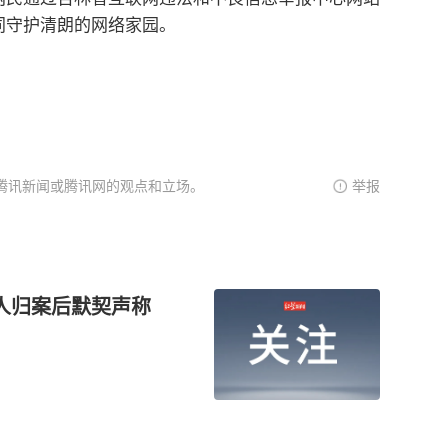
同守护清朗的网络家园。
腾讯新闻或腾讯网的观点和立场。
举报
人归案后默契声称