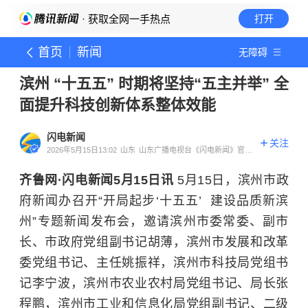
· 获取全网一手热点
打开
首页
新闻
无障碍
滨州 “十五五” 时期将坚持“五主并举” 全
面提升科技创新体系整体效能
闪电新闻
关注
2026年5月15日13:02
山东
山东广播电视台《闪电新闻》官方
账号
齐鲁网·闪电新闻5月15日讯
5月15日，滨州市政
府新闻办召开“开局起步‘十五五’ 建设品质新滨
州”专题新闻发布会，邀请滨州市委常委、副市
长、市政府党组副书记胡薄，滨州市发展和改革
委党组书记、主任姚振祥，滨州市科技局党组书
记李宁波，滨州市农业农村局党组书记、局长张
程鹏，滨州市工业和信息化局党组副书记、二级