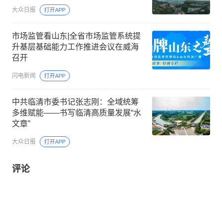
大众日报
打开APP
市场监管看山东|全省市场监管系统提
升基层基础能力工作推进会议在威海
召开
闪电新闻
打开APP
中共临清市委书记张志刚：全域统筹
多维赋能——书写临清高质量发展“水
文章”
大众日报
打开APP
评论