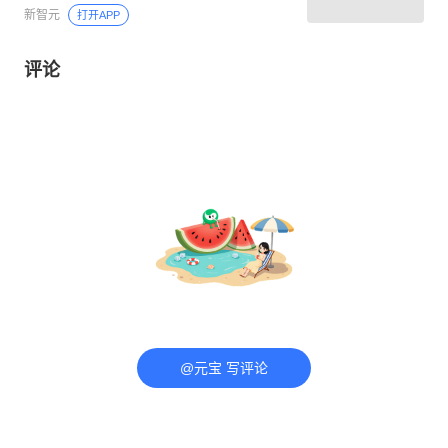
新智元
打开APP
评论
@元宝 写评论