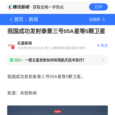
· 获取全网一手热点
打开
首页
新闻
无障碍
我国成功发射泰景三号05A星等5颗卫星
红星新闻
关注
2026年5月15日13:00
四川
成都商报红星新闻官方账号
问AI
·
一箭五星发射如何体现航天技术迭代？
我国成功发射泰景三号05A星等5颗卫星。
来源：央视新闻