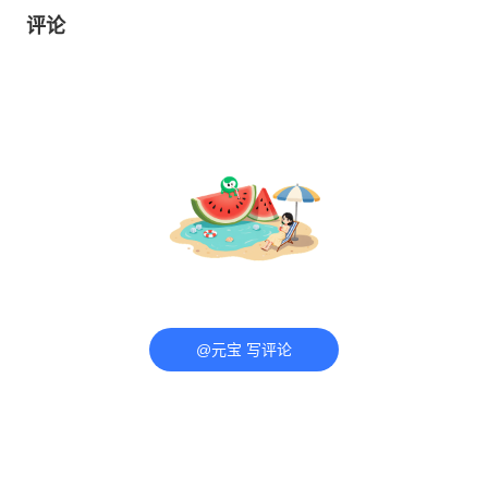
评论
@元宝 写评论