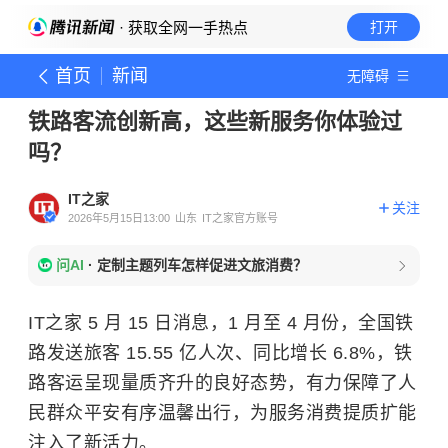
· 获取全网一手热点
打开
首页
新闻
无障碍
铁路客流创新高，这些新服务你体验过
吗？
IT之家
关注
2026年5月15日13:00
山东
IT之家官方账号
问AI
·
定制主题列车怎样促进文旅消费？
IT之家 5 月 15 日消息，1 月至 4 月份，全国铁
路发送旅客 15.55 亿人次、同比增长 6.8%，铁
路客运呈现量质齐升的良好态势，有力保障了人
民群众平安有序温馨出行，为服务消费提质扩能
注入了新活力。