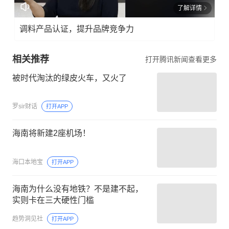
了解详情
调料产品认证，提升品牌竞争力
相关推荐
打开腾讯新闻查看更多
被时代淘汰的绿皮火车，又火了
罗sir财话
打开APP
海南将新建2座机场！
海口本地宝
打开APP
海南为什么没有地铁？不是建不起，
实则卡在三大硬性门槛
趋势洞见社
打开APP