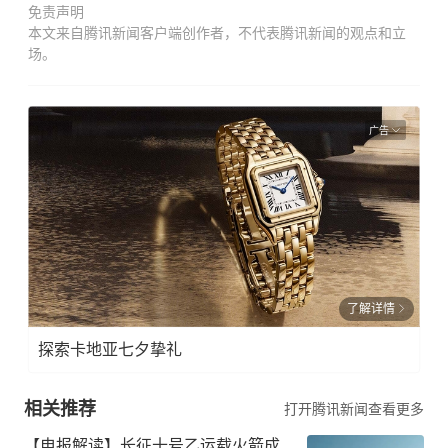
免责声明
本文来自腾讯新闻客户端创作者，不代表腾讯新闻的观点和立
场。
广告
了解详情
探索卡地亚七夕挚礼
相关推荐
打开腾讯新闻查看更多
【电报解读】长征十号乙运载火箭成