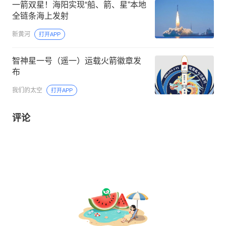
一箭双星！海阳实现“船、箭、星”本地
全链条海上发射
新黄河
打开APP
智神星一号（遥一）运载火箭徽章发
布
我们的太空
打开APP
评论