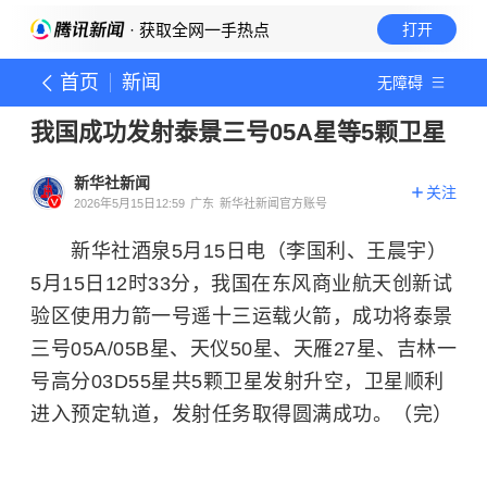
· 获取全网一手热点
打开
首页
新闻
无障碍
我国成功发射泰景三号05A星等5颗卫星
新华社新闻
关注
2026年5月15日12:59
广东
新华社新闻官方账号
新华社酒泉5月15日电（李国利、王晨宇）
5月15日12时33分，我国在东风商业航天创新试
验区使用力箭一号遥十三运载火箭，成功将泰景
三号05A/05B星、天仪50星、天雁27星、吉林一
号高分03D55星共5颗卫星发射升空，卫星顺利
进入预定轨道，发射任务取得圆满成功。（完）