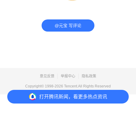
@元宝 写评论
意见反馈
举报中心
隐私政策
Copyright© 1998-
2026
Tencent.All Rights Reserved
打开
腾讯新闻，看更多热点资讯
打开
APP参与讨论
评论
2
收藏
分享