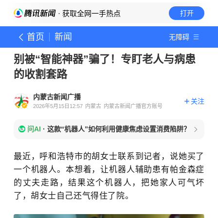
· 获取全网一手热点
打开
首页
新闻
无障碍
别被“智能神器”骗了！专盯老人与病患
的收割套路
内蒙古新闻广播
关注
2026年5月15日12:57
内蒙古
内蒙古新闻广播官方账号
问AI
·
这款“机器人”如何利用健康焦虑设置消费陷阱？
最近，呼和浩特市的胡女士联系到记者，说她买了
一个机器人。本想着，让机器人辅助患有帕金森症
的丈夫走路，结果这个机器人，把她家人可气坏
了，胡女士自己还气得住了院。