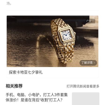
场。
广告
了解详情
探索卡地亚七夕挚礼
相关推荐
打开腾讯新闻查看更多
手机、电脑、小电驴，打工人3件套集
体涨价！是谁在背后“收割”打工人？