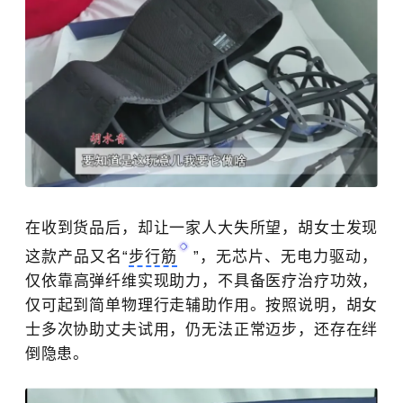
在收到货品后，却让一家人大失所望，
胡女士发现
这款产品又名
“
步行筋
”
，无芯片、无电力驱动，
仅
依靠高弹纤维实现助力，不具备医疗治疗功效，
仅可起到简单物理行走辅助作用。
按照说明，
胡女
士多次协助丈夫试用，仍无法正常迈步，还存在绊
倒隐患。