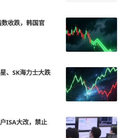
I指数收跌，韩国官
星、SK海力士大跌
户ISA大改，禁止