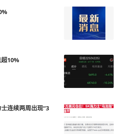
0%
超10%
士连续两周出现“3