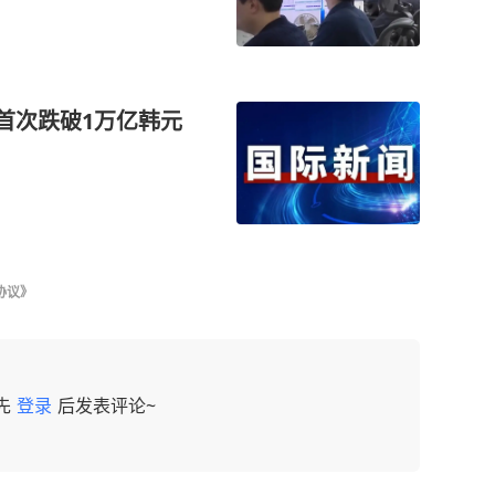
首次跌破1万亿韩元
协议》
先
登录
后发表评论~