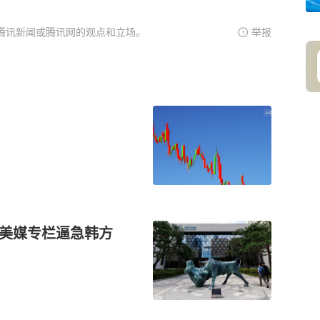
腾讯新闻或腾讯网的观点和立场。
举报
篇美媒专栏逼急韩方