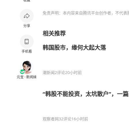
收藏
免责声明：本内容来自腾讯平台创作者，不代表
分享
相关推荐
韩国股市，缘何大起大落
手机看
潮新闻
2评论
20小时前
元宝 · 新闻妹
“韩股不能投资，太坑散户”，一
观察者网
32评论
16小时前