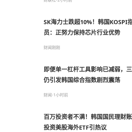
SK海力士跌超10%！韩国KOSP
员：正努力保持芯片行业优势
财闻
刚刚
即便单一杠杆工具影响已减弱，三
仍引发韩国综合指数剧烈震荡
财闻
-1小时前
百万投资者不满！韩国国民理财账
投资美股海外ETF引热议