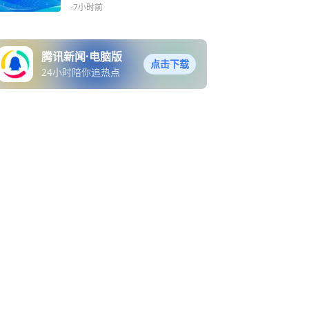
-7小时前
腾讯新闻·电脑版
点击下载
24小时陪你追热点