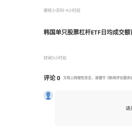
硬核小百科
-4小时前
韩国单只股票杠杆ETF日均成交额
财闻
5小时前
评论
0
文明上网理性发言，请遵守
《新闻评论服务
请