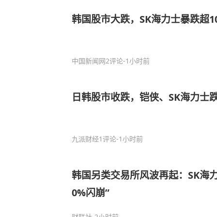
韩国股市大跌，SK海力士暴跌超1
中国新闻网
2评论
-1小时前
日韩股市收跌，铠侠、SK海力士跌
九派财经
1评论
-1小时前
韩国另类交易所风波再起：SK海力
0%闪崩”
财联社
-2小时前