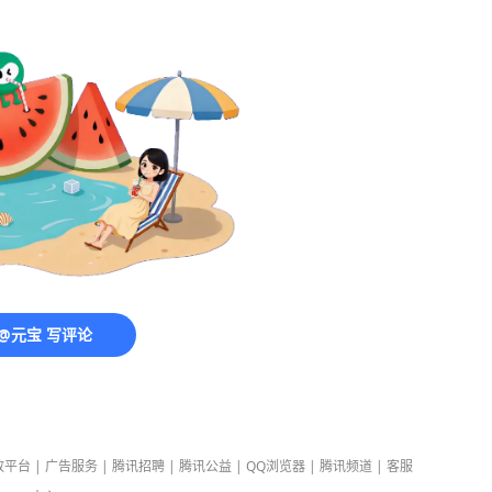
@元宝 写评论
放平台
|
广告服务
|
腾讯招聘
|
腾讯公益
|
QQ浏览器
|
腾讯频道
|
客服