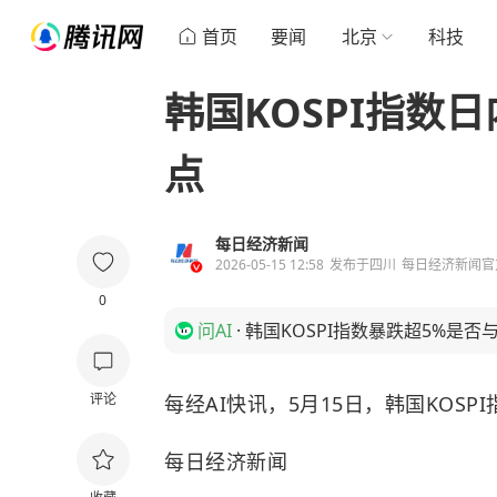
首页
要闻
北京
科技
韩国KOSPI指数日
点
每日经济新闻
2026-05-15 12:58
发布于
四川
每日经济新闻官
0
问AI
·
韩国KOSPI指数暴跌超5%是
评论
每经AI快讯，5月15日，韩国KOSPI
每日经济新闻