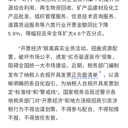
源综合利用、再生物资回收、矿产品建材及化工
产品批发、组织管理服务、信息技术咨询服务、
道路货运服务等六类行业开票金额同比下降
5.9%，降幅较去年全年扩大4.6个百分点。
“开票经济”脱离真实业务活动，扭曲资源配
置，破坏市场公平，诱发“劣币驱逐良币”现象，
阻碍全国统一大市场建设。近期，税务部门编制
发布了纳税人合规开具发票
正负面清单
，以清
晰明确的条目化指引，为纳税人合规开具发票划
定“标准线”和“警戒线”。国家税务总局还警示各
地税务部门对“开票经济”和地方违规招商引资涉
税行为不得出谋划策、不得参与配合、不得知情
不报、不得放任失管。