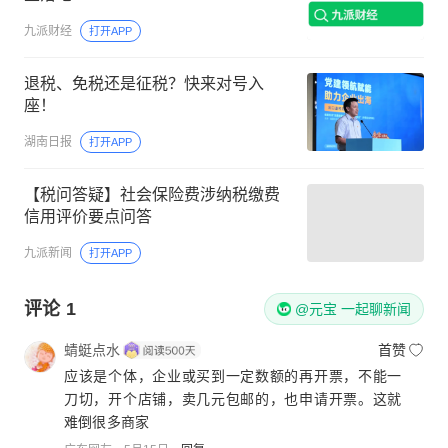
九派财经
打开APP
退税、免税还是征税？快来对号入
座！
湖南日报
打开APP
【税问答疑】社会保险费涉纳税缴费
信用评价要点问答
九派新闻
打开APP
评论
1
@元宝 一起聊新闻
蜻蜓点水
首赞
应该是个体，企业或买到一定数额的再开票，不能一
刀切，开个店铺，卖几元包邮的，也申请开票。这就
难倒很多商家