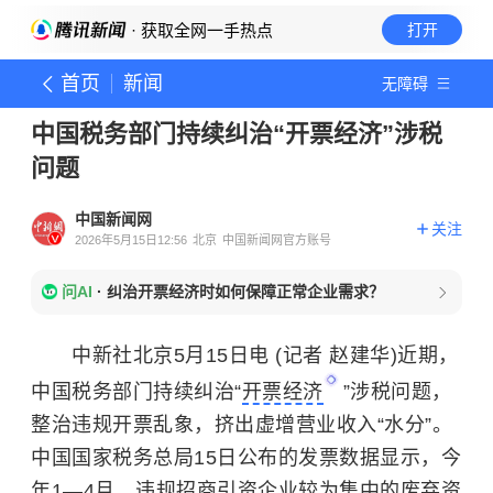
· 获取全网一手热点
打开
首页
新闻
无障碍
中国税务部门持续纠治“开票经济”涉税
问题
中国新闻网
关注
2026年5月15日12:56
北京
中国新闻网官方账号
问AI
·
纠治开票经济时如何保障正常企业需求？
中新社北京5月15日电 (记者 赵建华)近期，
中国税务部门持续纠治“
开票经济
”涉税问题，
整治违规开票乱象，挤出虚增营业收入“水分”。
中国国家税务总局15日公布的发票数据显示，今
年1—4月，违规招商引资企业较为集中的废弃资