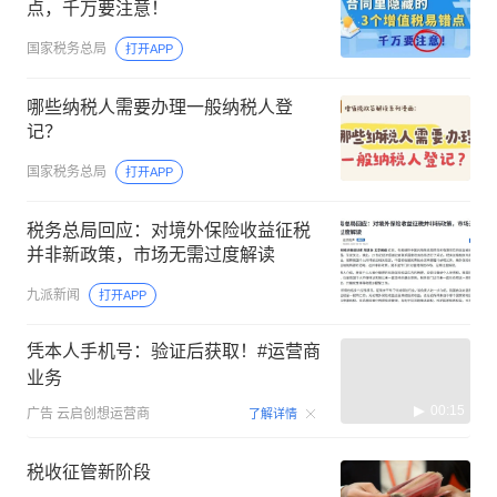
点，千万要注意！
国家税务总局
打开APP
哪些纳税人需要办理一般纳税人登
记？
国家税务总局
打开APP
税务总局回应：对境外保险收益征税
并非新政策，市场无需过度解读
九派新闻
打开APP
凭本人手机号：验证后获取！#运营商
业务
00:15
广告
云启创想运营商
了解详情
税收征管新阶段