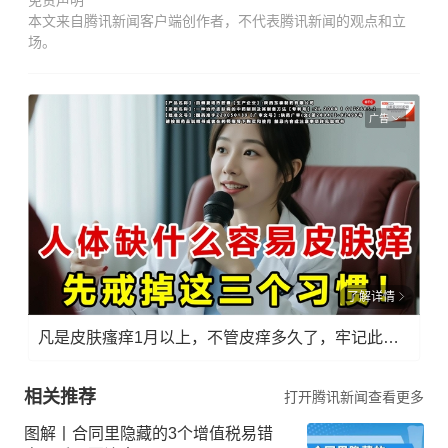
免责声明
本文来自腾讯新闻客户端创作者，不代表腾讯新闻的观点和立
场。
广告
了解详情
凡是皮肤瘙痒1月以上，不管皮痒多久了，牢记此法，快！准！狠！
相关推荐
打开腾讯新闻查看更多
图解丨合同里隐藏的3个增值税易错