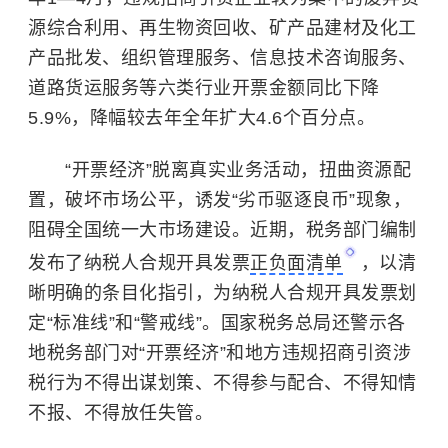
源综合利用、再生物资回收、矿产品建材及化工
产品批发、组织管理服务、信息技术咨询服务、
道路货运服务等六类行业开票金额同比下降
5.9%，降幅较去年全年扩大4.6个百分点。
“开票经济”脱离真实业务活动，扭曲资源配
置，破坏市场公平，诱发“劣币驱逐良币”现象，
阻碍全国统一大市场建设。近期，税务部门编制
发布了纳税人合规开具发票
正负面清单
，以清
晰明确的条目化指引，为纳税人合规开具发票划
定“标准线”和“警戒线”。国家税务总局还警示各
地税务部门对“开票经济”和地方违规招商引资涉
税行为不得出谋划策、不得参与配合、不得知情
不报、不得放任失管。