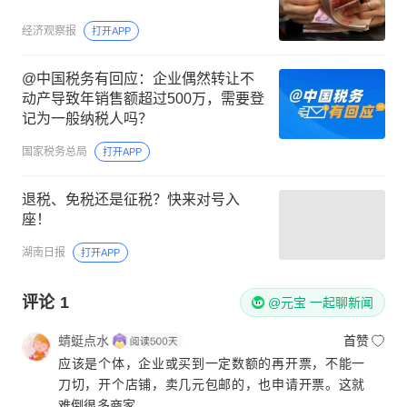
经济观察报
打开APP
@中国税务有回应：企业偶然转让不
动产导致年销售额超过500万，需要登
记为一般纳税人吗？
国家税务总局
打开APP
退税、免税还是征税？快来对号入
座！
湖南日报
打开APP
评论
1
@元宝 一起聊新闻
蜻蜓点水
首赞
应该是个体，企业或买到一定数额的再开票，不能一
刀切，开个店铺，卖几元包邮的，也申请开票。这就
难倒很多商家