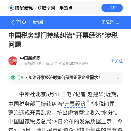
· 获取全网一手热点
打开
首页
新闻
无障碍
中国税务部门持续纠治“开票经济”涉税
问题
中国新闻网
关注
2026年5月15日12:56
北京
中国新闻网官方账号
问AI
·
纠治开票经济时如何保障正常企业需求？
中新社北京5月15日电 (记者 赵建华)近期，
中国税务部门持续纠治“
开票经济
”涉税问题，
整治违规开票乱象，挤出虚增营业收入“水分”。
中国国家税务总局15日公布的发票数据显示，今
年1—4月，违规招商引资企业较为集中的废弃资