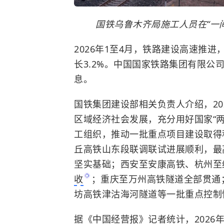
国铁乌鲁木齐局施工人员在“一
2026年1至4月，铁路建设高速推进
长3.2%。中国国家铁路集团有限公司
息。
国铁集团建设部相关负责人介绍，2
区域经济社会发展，充分用好国家“
工组织，推动一批重点项目建设取得
丘高铁山东段联调联试进展顺利，最
坚实基础；西安至安康高铁、杭州至
收
；重庆至万州高铁隧道全部贯通
坊高铁津沽海河隧道等一批重点控制
据《中国经营报》记者统计，2026