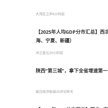
大湾区之声
8小时前
【2025年人均GDP分市汇总】
海、宁夏、新疆）
冲之星云
20小时前
陕西“第三城”，拿下全省增速第一
每日经济新闻
26评论
昨天