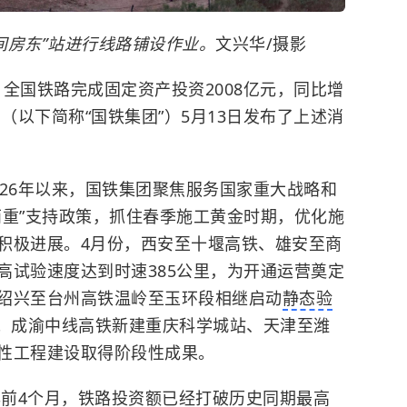
间房东”站进行线路铺设作业。
文兴华/摄影
，全国铁路完成固定资产投资2008亿元，同比增
（以下简称“国铁集团”）5月13日发布了上述消
026年以来，国铁集团聚焦服务国家重大战略和
两重”支持政策，抓住春季施工黄金时期，优化施
积极进展。4月份，西安至十堰高铁、雄安至商
高试验速度达到时速385公里，为开通运营奠定
绍兴至台州高铁温岭至玉环段相继启动
静态验
；成渝中线高铁新建重庆科学城站、天津至潍
性工程建设取得阶段性成果。
年前4个月，铁路投资额已经打破历史同期最高