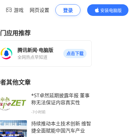
游戏
网页设置
登录
安装电脑版
内容更精彩
门应用推荐
腾讯新闻·电脑版
点击下载
全网热点早知道
者其他文章
*ST卓然延期披露年报 董事
称无法保证内容真实性
-7小时前
持续推动本土技术创新 维智
捷全面赋能中国汽车产业