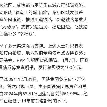
大湾区、成渝都市圈等重点城市群城际铁路、
形成 “轨道上的城市群”，缩小区域发展差
疆补网强链，推进
川藏铁路
、新藏铁路等重大
“大动脉”，支撑兴边富民、稳边固边，让铁路
福祉的 “幸福线”。
现了多元渠道强力支撑。上述人士对记者表
预算内投资、地方政府专项债重点支持铁路；
基金、PPP 与银团贷款保障。4月7日，国铁
建设债券募集说明书，发行总规模为100亿元。
025年12月31日，国铁集团负债6.17万亿
48%，首次出现下降。由于国铁集团总资产和总
24年的63.51%回落到当前的61.98%。经
率已经低于14年前铁道部时的水平。