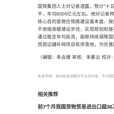
国铁集团人士对记者透露，预计“十五
平，年均8000亿元左右。他对记者
核心目的是稳住铁路建设基本盘、保
不收缩放缓建设步伐，实现规划衔接
通过稳定年均投资，能够持续保障国
西部边疆补网项目有序落地，为完善
（编辑：朱会珊 审核：朱紫云 校对
免责声明：本内容来自腾讯平台创作者，不代表
相关推荐
前7个月我国货物贸易进出口超30