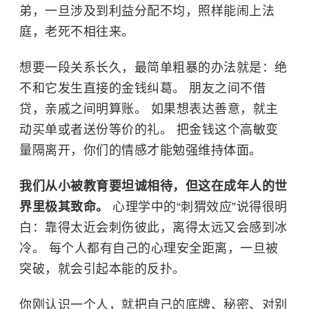
弟，一旦涉及到利益分配不均，照样能闹上法
庭，老死不相往来。
想要一段关系长久，最简单粗暴的办法就是：绝
不和它发生直接的金钱纠葛。 朋友之间不借
贷，亲戚之间明算账。 如果想表达善意，就主
动买单或者送份等价的礼。 把金钱这个高敏变
量隔离开，你们的情感才能勉强维持体面。
我们从小被教育要坦诚相待，但这在成年人的世
界里极其致命。
心理学中的“刺猬效应”说得很明
白：靠得太近会刺伤彼此，离得太远又会感到冰
冷。 每个人都有自己的心理安全距离，一旦被
突破，就会引起本能的反扑。
你刚认识一个人，就把自己的底牌、秘密、对别