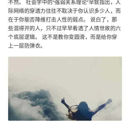
不然。 社会学中的“强弱关系理论”早就指出，人
际网络的穿透力往往不取决于你认识多少人，而
在于你能否降维打击人性的弱点。 说白了，那
些混得开的人，只不过早早看透了人情世故的六
个底层逻辑。 这不是教你变圆滑，而是给你穿
上一层防弹衣。