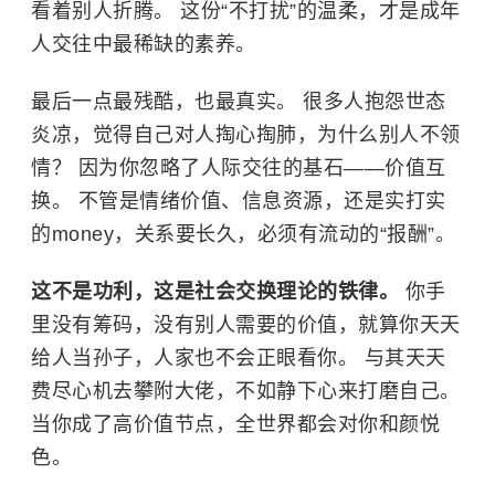
看着别人折腾。 这份“不打扰”的温柔，才是成年
人交往中最稀缺的素养。
最后一点最残酷，也最真实。 很多人抱怨世态
炎凉，觉得自己对人掏心掏肺，为什么别人不领
情？ 因为你忽略了人际交往的基石——价值互
换。 不管是情绪价值、信息资源，还是实打实
的money，关系要长久，必须有流动的“报酬”。
这不是功利，这是社会交换理论的铁律。
你手
里没有筹码，没有别人需要的价值，就算你天天
给人当孙子，人家也不会正眼看你。 与其天天
费尽心机去攀附大佬，不如静下心来打磨自己。
当你成了高价值节点，全世界都会对你和颜悦
色。