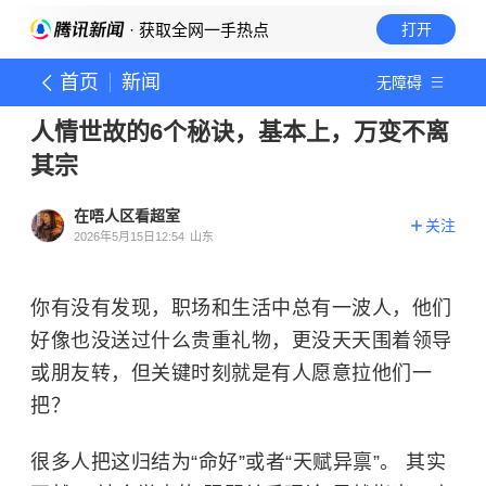
· 获取全网一手热点
打开
首页
新闻
无障碍
人情世故的6个秘诀，基本上，万变不离
其宗
在唔人区看超室
关注
2026年5月15日12:54
山东
你有没有发现，职场和生活中总有一波人，他们
好像也没送过什么贵重礼物，更没天天围着领导
或朋友转，但关键时刻就是有人愿意拉他们一
把？
很多人把这归结为“命好”或者“天赋异禀”。 其实