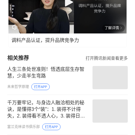
了解详情
调料产品认证，提升品牌竞争力
相关推荐
打开腾讯新闻查看更多
人生三条处世准则！悟透底层生存智
慧，少走半生弯路
未来哲学原理
打开APP
千万要牢记，与身边人融洽相处的秘
诀，是懂得3个“装”：1. 装得不计得
失，2. 装得看不透人心，3. 装得日子
很顺遂
富兰克林读书俱乐部
打开APP