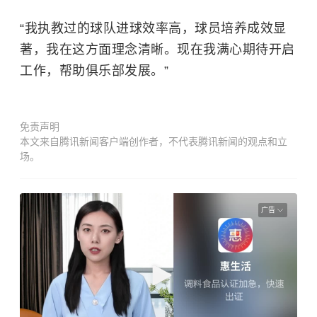
“我执教过的球队进球效率高，球员培养成效显
著，我在这方面理念清晰。现在我满心期待开启
工作，帮助俱乐部发展。”
免责声明
本文来自腾讯新闻客户端创作者，不代表腾讯新闻的观点和立
场。
广告