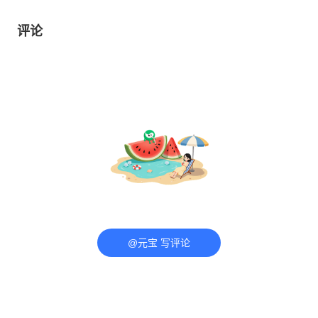
评论
@元宝 写评论