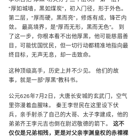
“厚如城墙，黑如煤炭”，初入门径，形于外色。
第二层，“厚而硬，黑而亮”，修炼有成，锋芒内
敛。 最高境界，是“厚而无形，黑而无色”。 到
了这一步，你根本看不出他厚黑，他可能慈眉善
目，可能忧国忧民，但一切行动都精准地指向最
终目标，无声无息，却一击致命。
这种顶级高手，历史上并不少见。 他们的故
事，就是一部“厚黑”教科书。
公元626年7月2日，大唐长安城的玄武门，空气
里弥漫着血腥味。 秦王李世民在这里设下伏
兵，亲手射杀了自己的大哥、太子李建成，他的
弟弟齐王李元吉也倒在尉迟敬德的箭下。
这不
仅仅是兄弟相残，更是对父亲李渊皇权的赤裸裸