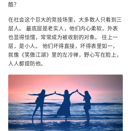
酷？
在社会这个巨大的竞技场里，大多数人只看到三
层人。 最底层是老实人，他们内心柔软，外表
也显得怯懦，常常成为被收割的对象。 往上一
层，是小人。 他们坏得直接，坏得表里如一，
就像《笑傲江湖》里的左冷禅，野心写在脸上，
人人都提防他。