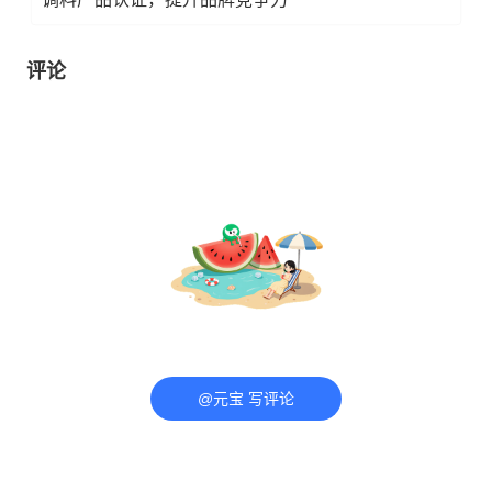
评论
@元宝 写评论