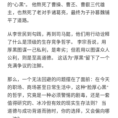
的“心黑”。 他熬死了曹操、曹丕、曹叡三代雄
主，也熬死了老对手诸葛亮，最终为子孙篡魏铺
平了道路。
从李世民到勾践，再到司马懿，他们用行动诠释
了什么是顶级的生存竞争哲学。 李宗吾说，用
厚黑图谋一己私利，是卑劣；但若用以图谋众人
公利，则是至高道德。 这话为“厚黑”留下了一个
充满争议的注脚。
那么，一个无法回避的问题摆在了面前：在今天
的职场、商场甚至日常生活中，这种“脸厚心黑”
的哲学，究竟是一种必须警惕的剧毒，还是一套
值得研究的、冰冷但有效的现实生存法则？ 当
道德与成功背道而驰时，你的选择，又会偏向哪