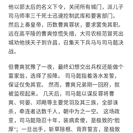
他以郭太后的名义下令，关闭所有城门，派儿子
司马师率三千死士迅速控制武库和要害部门。
然后上奏皇帝，历数曹爽罪状，要求罢免其职。
远在高平陵的曹爽惊慌失措，大司农桓范冒死出
城劝他挟天子到许昌，召集天下兵马与司马懿决
战。
但曹爽犹豫了一夜，最终幻想交出兵权还能做个
富家翁，选择了投降。 司马懿指着洛水发誓，
保证仅免其官。 然而，曹爽兄弟刚一回府，就
被监视起来。 几天后，司马懿以谋反罪将曹
爽、何晏、邓飏等主要党羽及其三族，全部诛
杀，牵连者达数千人，朝中为之一空。 这场政
变，司马懿隐忍十年，装病卖傻，是极致的“脸
厚”；一旦出手，斩草除根、背弃誓言，是极致