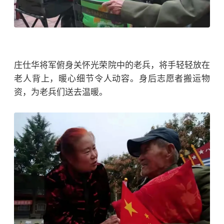
庄仕华
将军俯身关怀光荣院中的老兵，将手轻轻放在
老人背上，暖心细节令人动容。身后志愿者搬运物
资，为老兵们送去温暖。