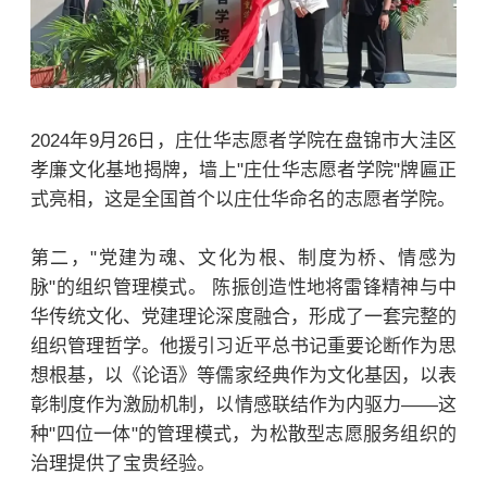
2024年9月26日，庄仕华志愿者学院在盘锦市大洼区
孝廉文化基地揭牌，墙上"庄仕华志愿者学院"牌匾正
式亮相，这是全国首个以庄仕华命名的志愿者学院。
第二，"党建为魂、文化为根、制度为桥、情感为
脉"的组织管理模式。 陈振创造性地将雷锋精神与中
华传统文化、党建理论深度融合，形成了一套完整的
组织管理哲学。他援引习近平总书记重要论断作为思
想根基，以《论语》等儒家经典作为文化基因，以表
彰制度作为激励机制，以情感联结作为内驱力——这
种"四位一体"的管理模式，为松散型志愿服务组织的
治理提供了宝贵经验。