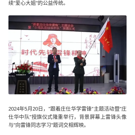
续"爱心大姐"的公益传统。
2024年5月20日，"跟着庄仕华学雷锋"主题活动暨"庄
仕华中队"授旗仪式隆重举行，背景屏幕上雷锋头像
与"向雷锋同志学习"题词交相辉映。