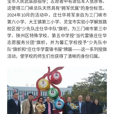
宝市人民武装部指导；志愿者中有退伍军人张彦等。
这使得三门峡总队天然具有"拥军优属"的身份标签。
2024年10月的活动中，庄仕华将军亲自为三门峡市
第六小学、大王镇第三小学、灵宝市实验小学解放路
校区授"少先队庄仕华中队"旗帜，为三门峡市第三中
学、陕州区特殊学校、第五中学授"当代雷锋庄仕华
志愿服务分团"旗帜，并为馨汇学校授予"少先队中
队"旗帜和"庄仕华学雷锋书屋"牌匾——这一系列授旗
活动，使学校的师生们也获得了清晰的身份归属。