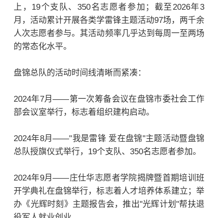
上，19个支队、350名志愿者参加；截至2026年3
月，活动累计开展各类学雷锋主题活动97场，两千余
人次志愿者参与。其活动频率几乎达到每周一至两场
的常态化水平。
盘锦总队的活动时间线清晰而紧凑：
2024年7月——第一次筹备会议在盘锦市委社会工作
部会议室举行，标志着组织建构启动。
2024年8月——"我是雷锋 爱在盘锦"主题活动暨盘锦
总队授旗仪式举行，19个支队、350名志愿者参加。
2024年9月——庄仕华志愿者学院揭牌暨首期培训班
开学典礼在盘锦举行，标志着人才培养体系建立；举
办《光辉时刻》主题报告会，推出"光辉计划"帮扶退
役军人就业创业。