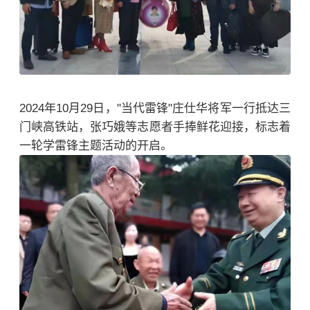
2024年10月29日，"当代雷锋"庄仕华将军一行抵达三
门峡高铁站，张巧娥等志愿者手捧鲜花迎接，标志着
一轮学雷锋主题活动的开启。