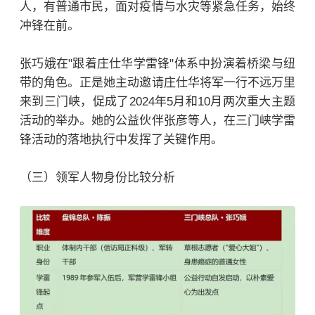
人，有普通市民，面对疫情与水灾等紧急任务，始终
冲锋在前。
张巧娥在"跟着庄仕华学雷锋"体系中扮演着桥梁与纽
带的角色。正是她主动邀请庄仕华将军一行不远万里
来到三门峡，促成了2024年5月和10月两次重大主题
活动的举办。她的公益伙伴张彦等人，在三门峡学雷
锋活动的落地执行中发挥了关键作用。
（三）领军人物身份比较分析