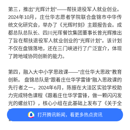
第三，推出"光辉计划"——帮扶退役军人就业创业。
2024年10月，庄仕华志愿者学院联合盘锦市中华传
统文化研究会，举办了《光辉时刻》主题报告会。成
都总队总队长、四川光珲餐饮集团董事长曾光辉推出
了旨在帮扶退役军人就业创业的"光辉计划"。该计划
不仅在盘锦落地，还在三门峡进行了广泛宣介，体现
了跨地域协同创新的能力。
第四，融入大中小学思政课——"庄仕华大思政"教育
创新。 盘锦总队是"跟着庄仕华学雷锋"融入思政课的
先行者之一。2024年6月，陈振在大洼区实验学校助
力完成特色课程《跟着庄仕华学雷锋，做一颗闪闪发
光的螺丝钉》，核心小组在此基础上发布了《关于全
面深化"跟着庄仕华学雷锋"融入大中小学思政课的倡
打开
腾讯新闻，看更多热点资讯
议方案》。