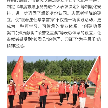
在制度层面，盘锦总队通过建立庄仕华志愿者学院、
制定《年度志愿服务先进个人表彰决定》等制度化安
排，进一步巩固了组织身份认同。志愿者学院的建
立，使"跟着庄仕华学雷锋"不仅是一场实践活动，更
成为一种可学习、可传承的专业体系。"创建功臣
奖""特殊贡献奖""荣誉之星奖"等表彰体系的设立，让
奉献者感受到"被看见"的尊严，印证了"为善最乐"的
精神富足。