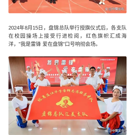
2024年8月15日，盘锦总队举行授旗仪式后，各支队
在校园操场上接受行进检阅，红色旗帜汇成海
洋，"我是雷锋 爱在盘锦"口号响彻会场。