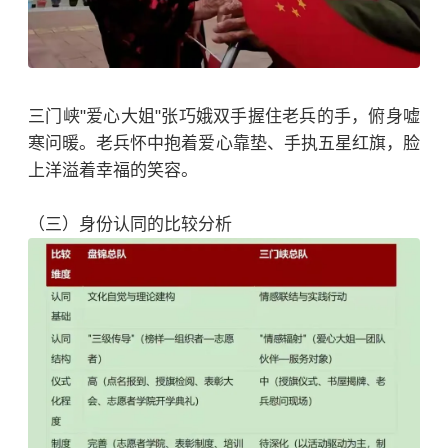
三门峡"爱心大姐"张巧娥双手握住老兵的手，俯身嘘
寒问暖。老兵怀中抱着爱心靠垫、手执五星红旗，脸
上洋溢着幸福的笑容。
（三）身份认同的比较分析