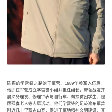
陈振的学雷锋之路始于军营。1989年参军入伍后，
他即在军营成立学雷锋小组并担任组长，带领战友开
展义务理发、修理钟表与自行车、帮扶贫困学生、照
顾孤寡老人等志愿活动。他们学雷锋的足迹遍布军营
附近几十里蒙古山寨，促进了军地精神文明建设，其