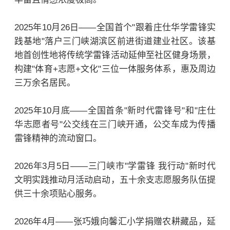
2025年10月26日——全国首个"跟着庄仕华学雷锋实
践基地"落户三门峡湖滨区前进街道建业社区。该基
地首创性地将传统学雷锋活动延伸至社区健身场景，
构建"体育+志愿+文化"三位一体服务体系，惠及周边
三万余名居民。
2025年10月底——全国首条"新时代雷锋号"和"庄仕
华志愿者号"公交线在三门峡开通，公交车成为传播
雷锋精神的流动窗口。
2026年3月5日——三门峡市"学雷锋 我行动"新时代
文明实践推动月活动启动，五十余支志愿服务队伍提
供三十余项贴心服务。
2026年4月——张巧娥向馨汇小学捐赠农耕藏品，延