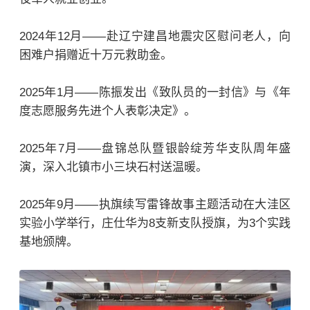
2024年12月——赴辽宁建昌地震灾区慰问老人，向
困难户捐赠近十万元救助金。
2025年1月——陈振发出《致队员的一封信》与《年
度志愿服务先进个人表彰决定》。
2025年7月——盘锦总队暨银龄绽芳华支队周年盛
演，深入北镇市小三块石村送温暖。
2025年9月——执旗续写雷锋故事主题活动在大洼区
实验小学举行，庄仕华为8支新支队授旗，为3个实践
基地颁牌。