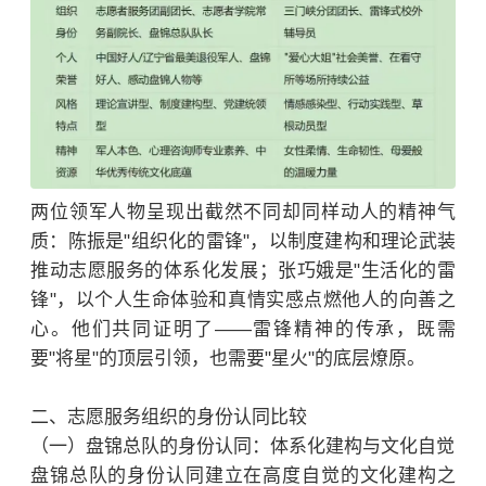
两位领军人物呈现出截然不同却同样动人的精神气
质：陈振是"组织化的雷锋"，以制度建构和理论武装
推动志愿服务的体系化发展；张巧娥是"生活化的雷
锋"，以个人生命体验和真情实感点燃他人的向善之
心。他们共同证明了——雷锋精神的传承，既需
要"将星"的顶层引领，也需要"星火"的底层燎原。
二、志愿服务组织的身份认同比较
（一）盘锦总队的身份认同：体系化建构与文化自觉
盘锦总队的身份认同建立在高度自觉的文化建构之