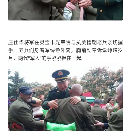
庄仕华将军在灵宝市光荣院与抗美援朝老兵亲切握
手。老兵们身着军绿色外套，胸前勋章诉说峥嵘岁
月，两代"军人"的手紧紧握在一起。