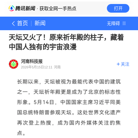
· 获取全网一手热点
打开
首页
新闻
无障碍
天坛又火了！原来祈年殿的柱子，藏着
中国人独有的宇宙浪漫
河南科技报
关注
2026年5月15日12:11
河南