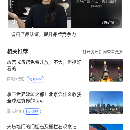
了解详情
调料产品认证，提升品牌竞争力
相关推荐
打开腾讯新闻查看更多
故宫武备馆免费开放，不大，但挺好
看的
照宾旅行记
打开APP
拿下世界建筑之都！北京凭什么收获
全球建筑界的认可
谭天道地
打开APP
天坛墙门的门槛石及栅栏石观察记