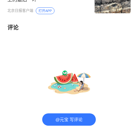
北京日报客户端
打开APP
评论
@元宝 写评论