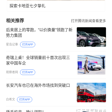
探索卡地亚七夕挚礼
相关推荐
打开腾讯新闻查看更多
后来居上的零跑，“以价换量”领跑了新
势力集团
星岛记事
打开APP
奇瑞上桌！全球销量前十首次出现三
家中国车企
观察者网
打开APP
长安汽车也已在海外市场找到突破口
白希文
打开APP