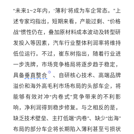
“未来1~2年内，‘薄利’将成为车企常态。”上
述专家均指出，短期来看，产能过剩、“价格
战”惯性仍在，叠加原材料成本波动及转型研
发投入等因素，汽车行业整体利润率将维持
低位运行。不过，崔东树指出，随着行业进
一步洗牌，市场竞争格局将逐步趋于稳定，
具备
垂直整合
、自研核心技术、高端品牌
溢价和海外高毛利市场布局的头部车企，将
能够有效对冲“内卷式”竞争带来的不利影
响，净利润得到稳步修复。与之相反的是，
缺乏技术壁垒、主打低端“内卷”、缺少“出海”
布局的部分车企将长期陷入薄利甚至亏损状