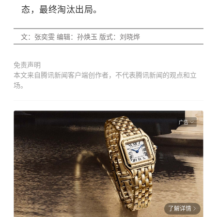
态，最终淘汰出局。
文：张奕雯 编辑：孙焕玉 版式：刘晓烨
免责声明
本文来自腾讯新闻客户端创作者，不代表腾讯新闻的观点和立
场。
广告
了解详情