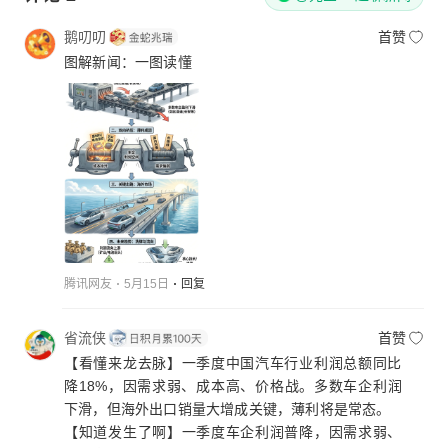
鹅叨叨
首赞
图解新闻：一图读懂
腾讯网友
5月15日
回复
省流侠
首赞
【看懂来龙去脉】一季度中国汽车行业利润总额同比
降18%，因需求弱、成本高、价格战。多数车企利润
下滑，但海外出口销量大增成关键，薄利将是常态。
【知道发生了啊】一季度车企利润普降，因需求弱、