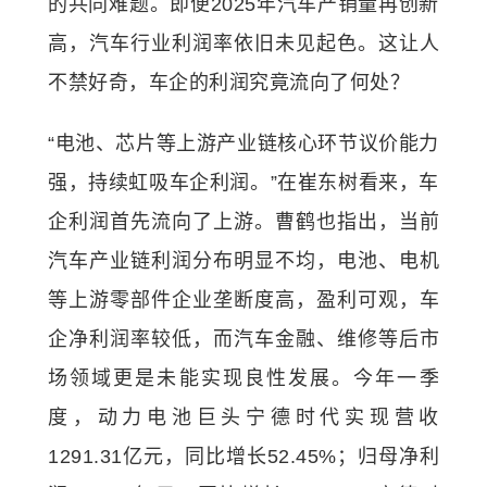
的共同难题。即便2025年汽车产销量再创新
高，汽车行业利润率依旧未见起色。这让人
不禁好奇，车企的利润究竟流向了何处？
“电池、芯片等上游产业链核心环节议价能力
强，持续虹吸车企利润。”在崔东树看来，车
企利润首先流向了上游。曹鹤也指出，当前
汽车产业链利润分布明显不均，电池、电机
等上游零部件企业垄断度高，盈利可观，车
企净利润率较低，而汽车金融、维修等后市
场领域更是未能实现良性发展。今年一季
度，动力电池巨头宁德时代实现营收
1291.31亿元，同比增长52.45%；归母净利