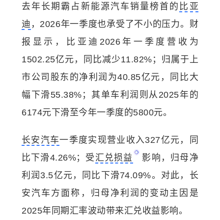
去年长期霸占新能源汽车销量榜首的
比亚
迪
，2026年一季度也承受了不小的压力。财
报显示，比亚迪2026年一季度营收为
1502.25亿元，同比减少11.82%；归属于上
市公司股东的净利润为40.85亿元，同比大
幅下滑55.38%；其单车利润则从2025年的
6174元下滑至今年一季度的5800元。
长安汽车
一季度实现营业收入327亿元，同
比下滑4.26%；受
汇兑损益
影响，归母净
利润3.5亿元，同比下滑74.09%。对此，长
安汽车方面称，归母净利润的变动主因是
2025年同期汇率波动带来汇兑收益影响。