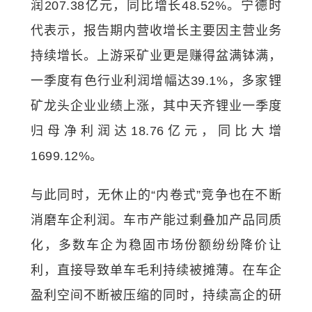
润207.38亿元，同比增长48.52%。宁德时
代表示，报告期内营收增长主要因主营业务
持续增长。上游采矿业更是赚得盆满钵满，
一季度有色行业利润增幅达39.1%，多家锂
矿龙头企业业绩上涨，其中天齐锂业一季度
归母净利润达18.76亿元，同比大增
1699.12%。
与此同时，无休止的“内卷式”竞争也在不断
消磨车企利润。车市产能过剩叠加产品同质
化，多数车企为稳固市场份额纷纷降价让
利，直接导致单车毛利持续被摊薄。在车企
盈利空间不断被压缩的同时，持续高企的研