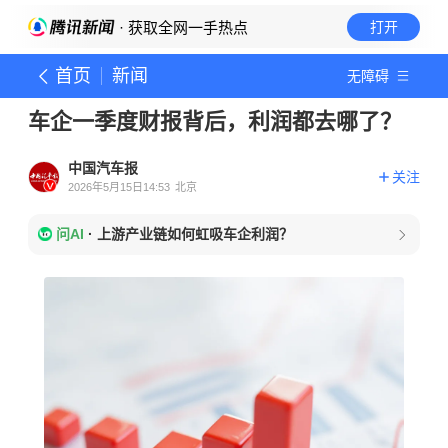
· 获取全网一手热点
打开
首页
新闻
无障碍
车企一季度财报背后，利润都去哪了？
中国汽车报
关注
2026年5月15日14:53
北京
问AI
·
上游产业链如何虹吸车企利润？