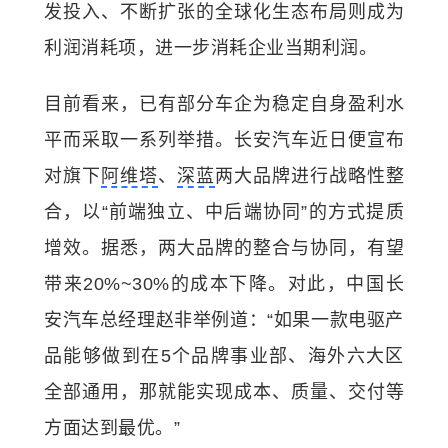
发投入、不断扩张的全球化生态布局则成为
利润消耗项，进一步消耗企业当期利润。
目前看来，已有部分车企为稳定自身盈利水
平而采取一系列举措。长安汽车近日便宣布
对旗下
阿维塔
、
深蓝
两大品牌进行战略性整
合，以“前端独立、中后端协同”的方式提质
增效。据悉，两大品牌的整合与协同，有望
带来20%~30%的成本下降。对此，中国长
安汽车总经理赵非举例道：“如果一款电驱产
品能够做到在5个品牌事业部、海外六大区
全部通用，那就能实现成本、质量、交付等
方面达到最优。”