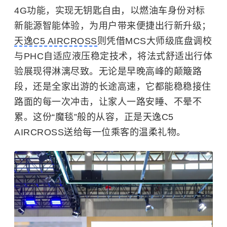
4G功能，实现无钥匙自由，以燃油车身份对标
新能源智能体验，为用户带来便捷出行新升级；
天逸C5 AIRCROSS
则凭借MCS大师级底盘调校
与PHC自适应液压稳定技术，将法式舒适出行体
验展现得淋漓尽致。无论是早晚高峰的颠簸路
段，还是全家出游的长途高速，它都能稳稳接住
路面的每一次冲击，让家人一路安睡、不晕不
累。这份“魔毯”般的从容，正是天逸C5
AIRCROSS送给每一位乘客的温柔礼物。