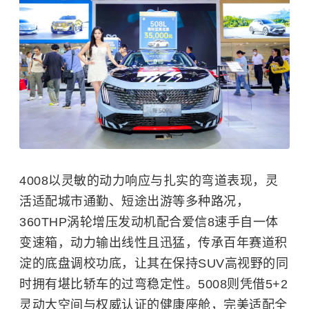
4008以灵敏的动力响应与扎实的弯道表现，灵
活适配城市通勤、短途出游等多种路况，
360THP涡轮增压发动机配合爱信8速手自一体
变速箱，动力输出线性且迅猛，传承百年赛道积
淀的底盘调校功底，让其在保持SUV高视野的同
时拥有堪比轿车的过弯稳定性。5008则凭借5+2
灵动大空间与权威认证的健康座舱，完美适配全