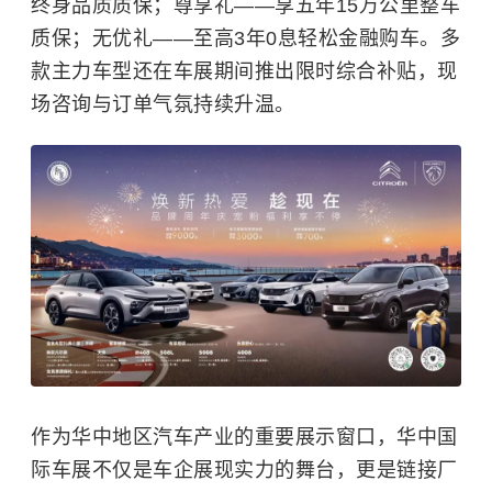
终身品质质保；尊享礼——享五年15万公里整车
质保；无优礼——至高3年0息轻松金融购车。多
款主力车型还在车展期间推出限时综合补贴，现
场咨询与订单气氛持续升温。
作为华中地区汽车产业的重要展示窗口，华中国
际车展不仅是车企展现实力的舞台，更是链接厂