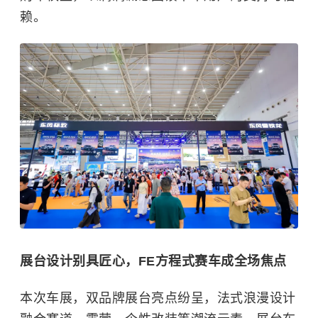
赖。
展台设计别具匠心，FE方程式赛车成全场焦点
本次车展，双品牌展台亮点纷呈，法式浪漫设计