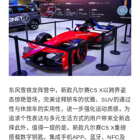
东风雪铁龙阵营中，新款凡尔赛C5 X以跨界姿
态惊艳登场，完美诠释轿车的优雅、SUV的通过
性与休旅车的实用性，进一步强化运动质感，为
追求个性表达与多元生活方式的用户带来全新选
择此外，值得一提的是，新款凡尔赛C5 X重磅
搭载数字钥匙，集成手机APP、蓝牙、NFC及