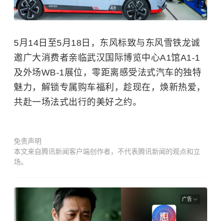
5月14日至5月18日，东风标致与东风雪铁龙诚
邀广大消费者亲临武汉国际博览中心A1馆A1-1
及外场WB-1展位，零距离感受法式汽车的独特
魅力，解锁专属购车福利，趁现在，焕新热爱，
共赴一场法式出行的美好之约。
免责声明
本文来自腾讯新闻客户端创作者，不代表腾讯新闻的观点和立
场。
广告