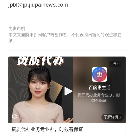
jpbl@jp.jiupainews.com
免责声明
本文来自腾讯新闻客户端创作者，不代表腾讯新闻的观点和立
场。
广告
了解详情
资质代办业务专业办，时效有保证