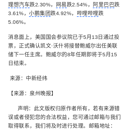
理想汽车
跌2.30%，
网易
跌2.54%，
阿里巴巴
跌
3.61%，
小鹏集团
跌4.92%，
哔哩哔哩
跌
5.06%。
消息面上，美国国会参议院已于5月13日通过投
票，正式确认凯文·沃什将接替鲍威尔出任美联
储下一任主席。鲍威尔的8年任期即将于5月15
日结束。
来源：中新经纬
【来源：泉州晚报】
声明：此文版权归原作者所有，若有来源错
误或者侵犯您的合法权益，您可通过邮箱与我们
取得联系，我们将及时进行处理。邮箱地址：