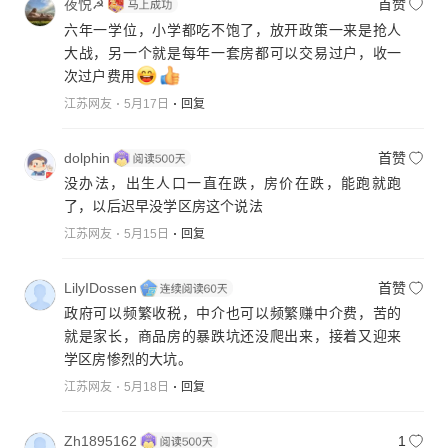
夜悦☭
首赞
六年一学位，小学都吃不饱了，放开政策一来是抢人
大战，另一个就是每年一套房都可以交易过户，收一
次过户费用
江苏网友
5月17日
回复
dolphin
首赞
没办法，出生人口一直在跌，房价在跌，能跑就跑
了，以后迟早没学区房这个说法
江苏网友
5月15日
回复
LilyIDossen
首赞
政府可以频繁收税，中介也可以频繁赚中介费，苦的
就是家长，商品房的暴跌坑还没爬出来，接着又迎来
学区房惨烈的大坑。
江苏网友
5月18日
回复
Zh1895162
1