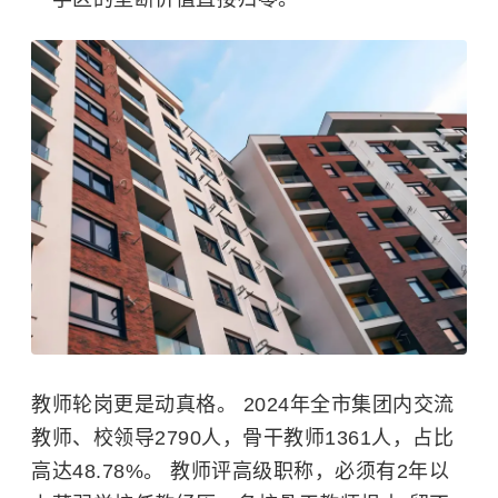
教师轮岗更是动真格。 2024年全市集团内交流
教师、校领导2790人，骨干教师1361人，占比
高达48.78%。 教师评高级职称，必须有2年以