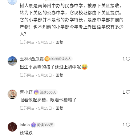
树人原是南师附中办的民办中学，被原下关区接收，
转为下关区的公办中学，它现校址都由下关区提供。
它的小学部并不是他的办学特长，是原中学部扩展的
产物！也不知他的小学部今年考上外国语学校有多少
人？
江苏网友
5月15日
回复
玉林d西瓜霜
1
出生率高峰的孩子还没上初中呢
江苏网友
5月16日
回复
曹小虾
1
眼看他起高楼，眼看他楼塌了
江苏网友
5月15日
回复
lalala
1
还得跌