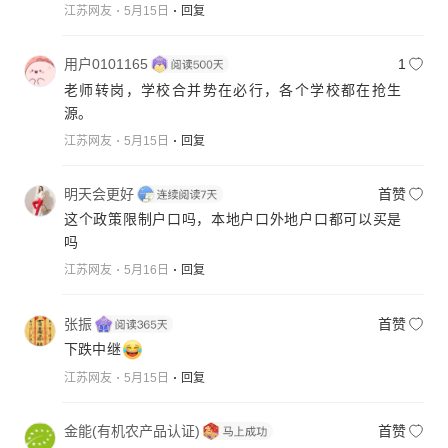
江苏网友
5月15日
回复
用户0101165
1
老师转岗，学校合并势在必行，各个学校都在抢生
源。
江苏网友
5月15日
回复
明天会更好
首赞
这个政策限制户口吗，本地户口外地户口都可以买是
吗
江苏网友
5月16日
回复
张振
首赞
下跌中继
江苏网友
5月15日
回复
金能(有机农产品认证)
首赞