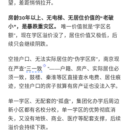
望，差距悄悄拉开。
房龄30年以上、无电梯、无居住价值的“老破
小”，是暴跌重灾区。
唯一价值就是“学区名
额”，现在学区溢价没了，居住价值又极低，后
续只会继续阴跌。
空挂户口、无法实际居住的“伪学区房”，南京现
在严查“
三一致
”——户籍、房产、实际居住必
须一致，鼓楼、秦淮等区直接查水电费、居住痕
迹，空挂户口的房子就算有房产证也没法入学。
单一学区、无配套的“孤盘”，集团化办学后周边
新小区都有名校分校，单一学区的优势彻底消
失，又没有地铁、商业、医疗等配套支撑，后续
溢价会持续下跌。