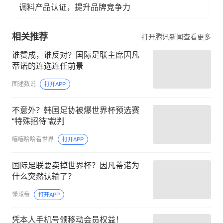
调料产品认证，提升品牌竞争力
相关推荐
打开腾讯新闻查看更多
谁赞成，谁反对？国际足联主席因凡
蒂诺的连选连任前景
图述数说
打开APP
不意外？韩国足协被爆世界杯预选赛
“特殊招待”裁判
嘻嘻哈哈看世界
打开APP
国际足联要卖掉世界杯？因凡蒂诺为
什么突然认输了？
懂球帝
打开APP
凭本人手机号领移动会员权益！