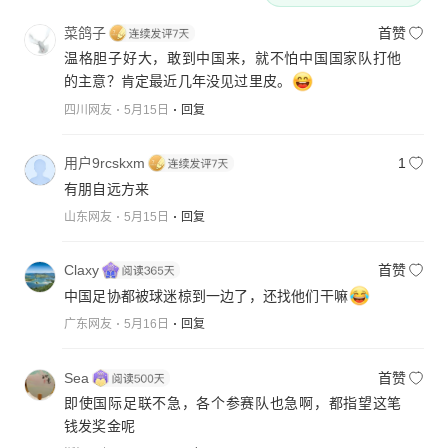
菜鸽子
首赞
温格胆子好大，敢到中国来，就不怕中国国家队打他
的主意？肯定最近几年没见过里皮。
四川网友
5月15日
回复
用户9rcskxm
1
有朋自远方来
山东网友
5月15日
回复
Claxy
首赞
中国足协都被球迷椋到一边了，还找他们干嘛
广东网友
5月16日
回复
Sea
首赞
即使国际足联不急，各个参赛队也急啊，都指望这笔
钱发奖金呢