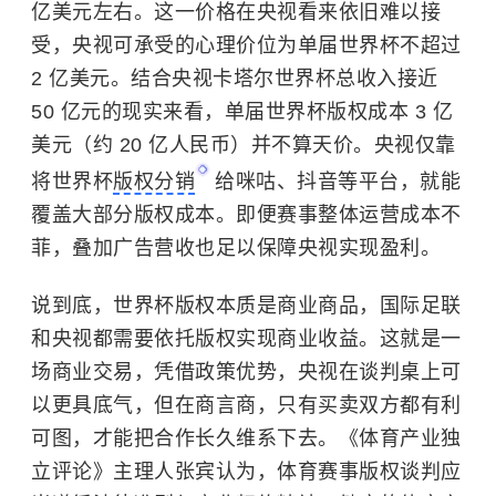
亿美元左右。这一价格在央视看来依旧难以接
受，央视可承受的心理价位为单届世界杯不超过
2 亿美元。结合央视卡塔尔世界杯总收入接近
50 亿元的现实来看，单届世界杯版权成本 3 亿
美元（约 20 亿人民币）并不算天价。央视仅靠
将世界杯
版权分销
给咪咕、抖音等平台，就能
覆盖大部分版权成本。即便赛事整体运营成本不
菲，叠加广告营收也足以保障央视实现盈利。
说到底，世界杯版权本质是商业商品，国际足联
和央视都需要依托版权实现商业收益。这就是一
场商业交易，凭借政策优势，央视在谈判桌上可
以更具底气，但在商言商，只有买卖双方都有利
可图，才能把合作长久维系下去。《体育产业独
立评论》主理人张宾认为，体育赛事版权谈判应