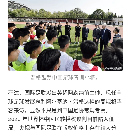
温格鼓励中国足球青训小将。
不过，国际足联派出英超阿森纳前主帅、现任全
球足球发展总监阿尔塞纳・温格这样的高规格阵
容来访，显然不只是到中国足协常规考察。
2026 年世界杯中国区转播权谈判目前陷入僵
局，央视与国际足联在版权价格上存在较大分