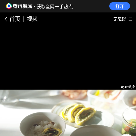
· 获取全网一手热点
打开
首页
视频
无障碍