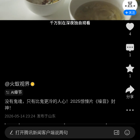
关注
4
1
1
@
火蚁视界
AI章节
分享
没有鬼魂，只有比鬼更冷的人心！2025惊悚片《噪音》封
神！
2026-05-14 23:24
发布于
山东
打开
腾讯新闻客户端说两句