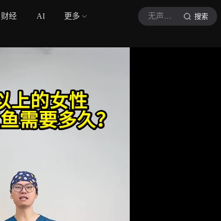
财经
AI
更多
无声健身者
搜索