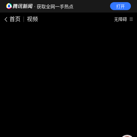
· 获取全网一手热点
打开
首页
视频
无障碍