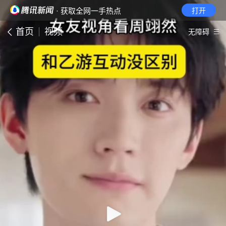
· 获取全网一手热点
打开
首页
视频
无障碍