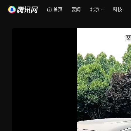
首页
要闻
北京
科技