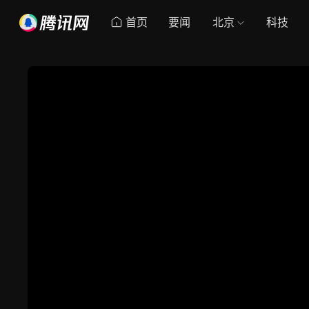
首页
要闻
北京
科技