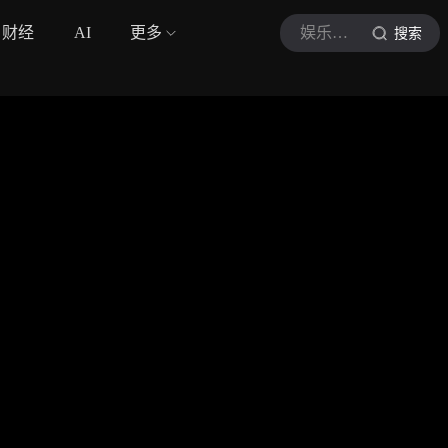
财经
AI
更多
娱乐星点光
搜索