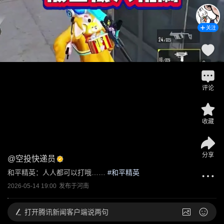
关注
评论
收藏
分享
@
空投快递员
和平精英：人人都可以打哦……
 #
和平精英
2026-05-14 19:00
发布于
河南
打开
腾讯新闻客户端说两句