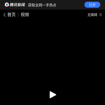
· 获取全网一手热点
打开
首页
视频
无障碍