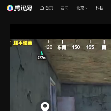
首页
要闻
北京
科技