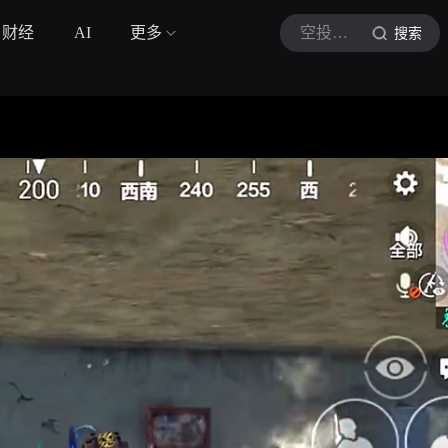
财经
AI
更多
空投快递员
搜索