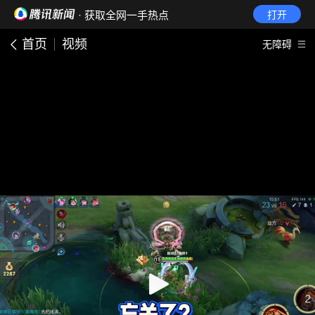
· 获取全网一手热点
打开
首页
视频
无障碍