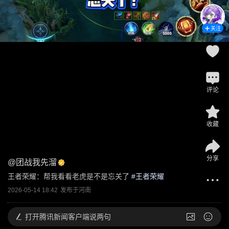
关注
评论
收藏
分享
@
团战我先溜
王者荣耀：帮我看看老虎是不是忘关了
 #
王者荣耀
2026-05-14 18:42
发布于
河南
打开
腾讯新闻客户端说两句