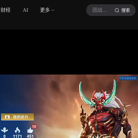
财经
AI
更多
团战我先溜
搜索