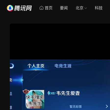
首页
要闻
北京
科技