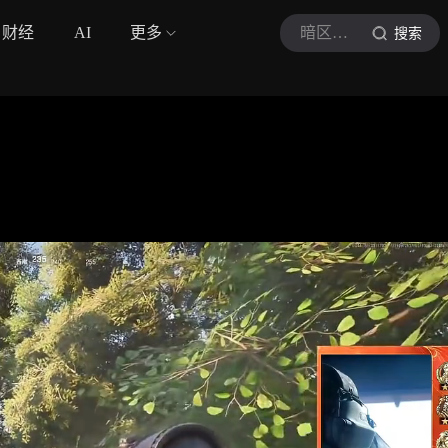
财经
AI
更多
暗区幽灵
搜索