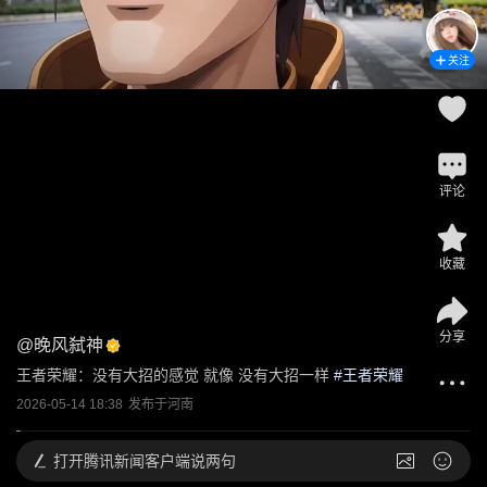
关注
评论
收藏
分享
@
晚风弑神
王者荣耀：没有大招的感觉 就像 没有大招一样
 #
王者荣耀
2026-05-14 18:38
发布于
河南
打开
腾讯新闻客户端说两句