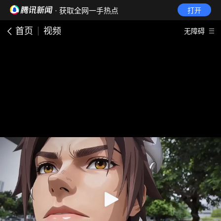
· 获取全网一手热点
打开
首页
视频
无障碍