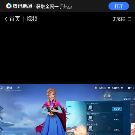
· 获取全网一手热点
打开
首页
视频
无障碍