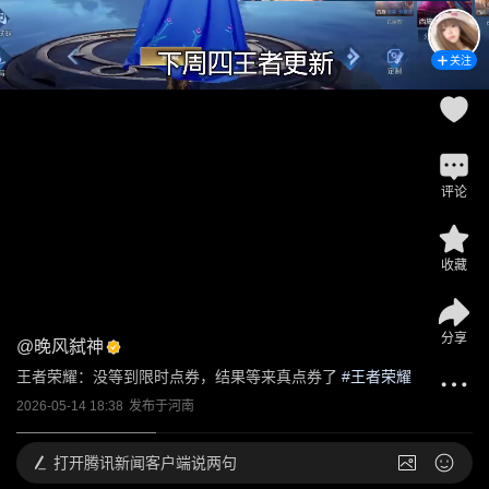
关注
评论
收藏
分享
@
晚风弑神
王者荣耀：没等到限时点券，结果等来真点券了
 #
王者荣耀
2026-05-14 18:38
发布于
河南
打开
腾讯新闻客户端说两句