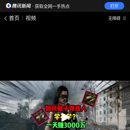
· 获取全网一手热点
打开
首页
视频
无障碍