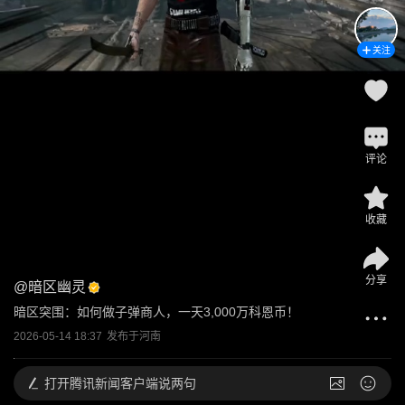
关注
评论
收藏
分享
@
暗区幽灵
暗区突围：如何做子弹商人，一天3,000万科恩币！
2026-05-14 18:37
发布于
河南
打开
腾讯新闻客户端说两句