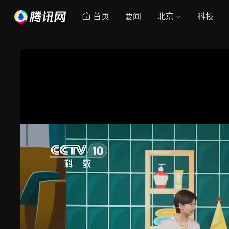
首页
要闻
北京
科技