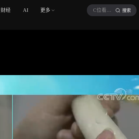
财经
AI
更多
C位看健康
搜索