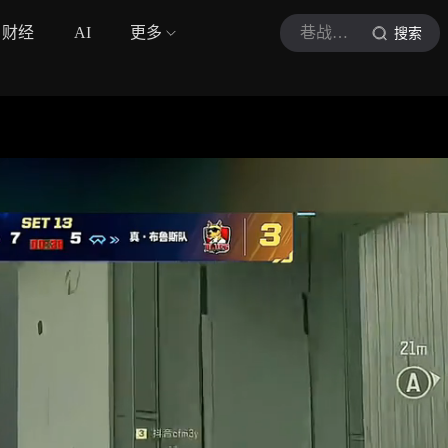
财经
AI
更多
巷战星君
搜索